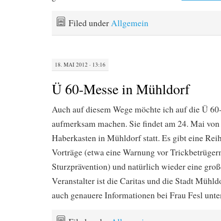
Filed under
Allgemein
18. MAI 2012 · 13:16
Ü 60-Messe in Mühldorf
Auch auf diesem Wege möchte ich auf die Ü 60
aufmerksam machen. Sie findet am 24. Mai von 
Haberkasten in Mühldorf statt. Es gibt eine Reih
Vorträge (etwa eine Warnung vor Trickbetrügern
Sturzprävention) und natürlich wieder eine groß
Veranstalter ist die Caritas und die Stadt Mühld
auch genauere Informationen bei Frau Fesl unte