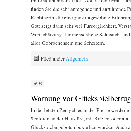
Im Link unter dem Titel „Gott ist eine Frau – un
finden Sie die sehr anregende und anrührende Pr
Rabbinerin, die eine ganz ungewohnte Erfahrung
Gott zeigt darin sehr viel Fürsorglichkeit, Vers
Wertschätzung für menschliche Sehnsucht und
alles Gebrochensein und Scheitern.
Filed under
Allgemein
· 09:39
Warnung vor Glückspielbetru
In der letzten Zeit gab es in der Presse wiederho
Senioren an der Haustüre, mit Briefen oder am 
Glückspielangeboten beworben wurden. Auch aus