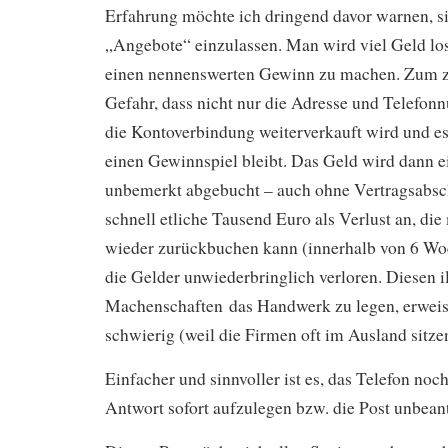
Erfahrung möchte ich dringend davor warnen, si
„Angebote“ einzulassen. Man wird viel Geld lo
einen nennenswerten Gewinn zu machen. Zum zw
Gefahr, dass nicht nur die Adresse und Telefo
die Kontoverbindung weiterverkauft wird und es
einen Gewinnspiel bleibt. Das Geld wird dann e
unbemerkt abgebucht – auch ohne Vertragsabsch
schnell etliche Tausend Euro als Verlust an, die
wieder zurückbuchen kann (innerhalb von 6 Wo
die Gelder unwiederbringlich verloren. Diesen i
Machenschaften das Handwerk zu legen, erweist 
schwierig (weil die Firmen oft im Ausland sitzen
Einfacher und sinnvoller ist es, das Telefon noch
Antwort sofort aufzulegen bzw. die Post unbea