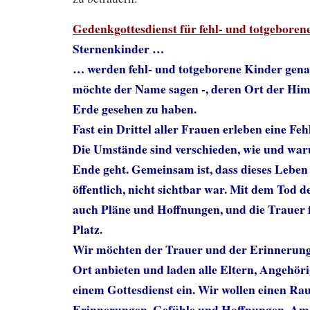
Gedenkgottesdienst für fehl- und totgeboren
Sternenkinder …
… werden fehl- und totgeborene Kinder genan
möchte der Name sagen -, deren Ort der Himm
Erde gesehen zu haben.
Fast ein Drittel aller Frauen erleben eine Feh
Die Umstände sind verschieden, wie und war
Ende geht. Gemeinsam ist, dass dieses Leben
öffentlich, nicht sichtbar war. Mit dem Tod d
auch Pläne und Hoffnungen, und die Trauer f
Platz.
Wir möchten der Trauer und der Erinnerun
Ort anbieten und laden alle Eltern, Angehör
einem Gottesdienst ein. Wir wollen einen Rau
Erinnerungen, Gefühle und Hoffnungen. Am F