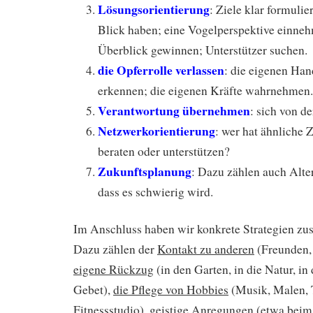
Lösungsorientierung
: Ziele klar formulie
Blick haben; eine Vogelperspektive einne
Überblick gewinnen; Unterstützer suchen.
die Opferrolle verlassen
: die eigenen Ha
erkennen; die eigenen Kräfte wahrnehmen.
Verantwortung übernehmen
: sich von d
Netzwerkorientierung
: wer hat ähnliche 
beraten oder unterstützen?
Zukunftsplanung
: Dazu zählen auch Alter
dass es schwierig wird.
Im Anschluss haben wir konkrete Strategien z
Dazu zählen der
Kontakt zu anderen
(Freunden,
eigene Rückzug
(in den Garten, in die Natur, in d
Gebet),
die Pflege von Hobbies
(Musik, Malen, 
Fitnessstudio),
geistige Anregungen
(etwa beim