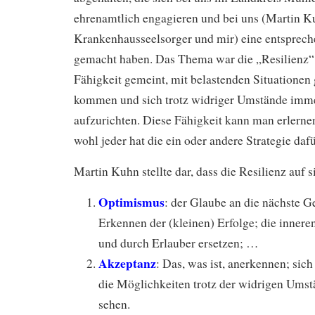
ehrenamtlich engagieren und bei uns (Martin K
Krankenhausseelsorger und mir) eine entsprec
gemacht haben. Das Thema war die „Resilienz“.
Fähigkeit gemeint, mit belastenden Situationen 
kommen und sich trotz widriger Umstände imm
aufzurichten. Diese Fähigkeit kann man erlern
wohl jeder hat die ein oder andere Strategie dafü
Martin Kuhn stellte dar, dass die Resilienz auf 
Optimismus
: der Glaube an die nächste G
Erkennen der (kleinen) Erfolge; die innere
und durch Erlauber ersetzen; …
Akzeptanz
: Das, was ist, anerkennen; sich 
die Möglichkeiten trotz der widrigen Umst
sehen.