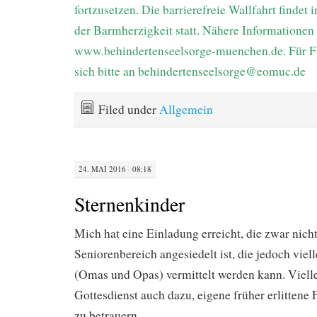
fortzusetzen. Die barrierefreie Wallfahrt finde
der Barmherzigkeit statt. Nähere Informationen 
www.behindertenseelsorge-muenchen.de. Für F
sich bitte an behindertenseelsorge@eomuc.de
Filed under
Allgemein
24. MAI 2016 · 08:18
Sternenkinder
Mich hat eine Einladung erreicht, die zwar nich
Seniorenbereich angesiedelt ist, die jedoch viel
(Omas und Opas) vermittelt werden kann. Vielle
Gottesdienst auch dazu, eigene früher erlittene 
zu betrauern.