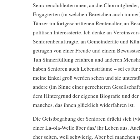
Seniorenclubleiterinnen, an die Chormitglieder,
Engagierten (in welchen Bereichen auch immer).
Tänzer im fortgeschrittenen Rentenalter, an Bes
politisch Interessierte. Ich denke an Vereinsvor
Seniorenbeauftragte, an Gemeinderäte und Künstl
getragen von einer Freude und einem Bewusstsei
Tun Sinnerfüllung erfahren und anderen Mensh
haben Senioren auch Lebensträume – sei es für s
meine Enkel groß werden sehen und sie unterstüt
andere (im Sinne einer gerechteren Gesellschaft)
dem Hintergrund der eigenen Biografie und der 
manches, das ihnen glücklich widerfahren ist.
Die Geistbegabung der Senioren drückt sich (vie
einer La-ola-Welle über das/ ihr Leben aus. Au
eher selten, weil schwierig. Aber bei manchen s