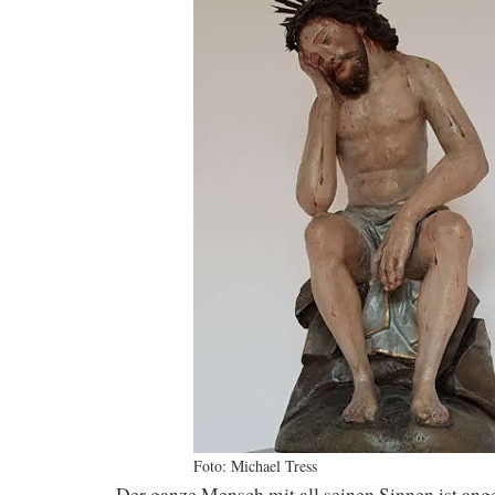
Foto: Michael Tress
Der ganze Mensch mit all seinen Sinnen ist an