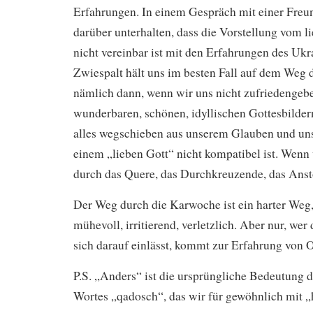
Erfahrungen. In einem Gespräch mit einer Freu
darüber unterhalten, dass die Vorstellung vom l
nicht vereinbar ist mit den Erfahrungen des Ukr
Zwiespalt hält uns im besten Fall auf dem Weg 
nämlich dann, wenn wir uns nicht zufriedengeb
wunderbaren, schönen, idyllischen Gottesbilder
alles wegschieben aus unserem Glauben und un
einem „lieben Gott“ nicht kompatibel ist. Wenn
durch das Quere, das Durchkreuzende, das Ans
Der Weg durch die Karwoche ist ein harter Weg,
mühevoll, irritierend, verletzlich. Aber nur, we
sich darauf einlässt, kommt zur Erfahrung von O
P.S. „Anders“ ist die ursprüngliche Bedeutung 
Wortes „qadosch“, das wir für gewöhnlich mit „h