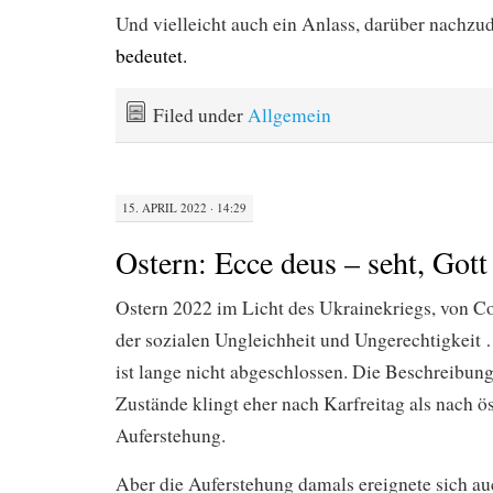
Und vielleicht auch ein Anlass, darüber nachz
bedeutet.
Filed under
Allgemein
15. APRIL 2022 · 14:29
Ostern: Ecce deus – seht, Gott
Ostern 2022 im Licht des Ukrainekriegs, von Co
der sozialen Ungleichheit und Ungerechtigkeit
ist lange nicht abgeschlossen. Die Beschreibung
Zustände klingt eher nach Karfreitag als nach ös
Auferstehung.
Aber die Auferstehung damals ereignete sich au