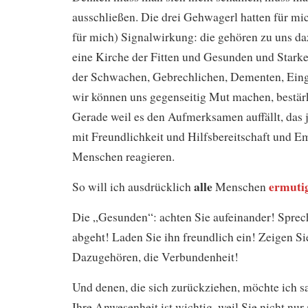
ausschließen. Die drei Gehwagerl hatten für mi
für mich) Signalwirkung: die gehören zu uns daz
eine Kirche der Fitten und Gesunden und Stark
der Schwachen, Gebrechlichen, Dementen, Eing
wir können uns gegenseitig Mut machen, bestärk
Gerade weil es den Aufmerksamen auffällt, das 
mit Freundlichkeit und Hilfsbereitschaft und Em
Menschen reagieren.
alle
ermuti
So will ich ausdrücklich
Menschen
Die „Gesunden“: achten Sie aufeinander! Sprec
abgeht! Laden Sie ihn freundlich ein! Zeigen Si
Dazugehören, die Verbundenheit!
Und denen, die sich zurückziehen, möchte ich sa
Ihre Anwesenheit ist wichtig, weil Sie nicht nur 