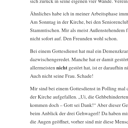
sich zurück in seine eigenen vier Wände. Verei
Ähnliches habe ich in meiner Arbeitsphase imme
Am Sonntag in der Kirche, bei den Seniorenclu
Stammtischen. Mir als meist Außenstehendem fäl
nicht sofort auf. Den Freunden wohl schon.
Bei einem Gottesdienst hat mal ein Demenzkran
dazwischengeredet. Manche hat er damit gestört
nicht
allermeisten
gestört hat, ist er daraufhi
Auch nicht seine Frau. Schade!
Mir sind bei einem Gottesdienst in Polling mal
der Kirche aufgefallen. „Ui, die Gehbehindert
kommen doch – Gott sei Dank!“ Aber dieser Ge
beim Anblick der drei Gehwagerl! Da haben mi
die Augen geöffnet, vorher sind mir diese Mens