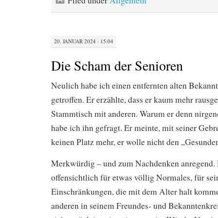
Filed under
Allgemein
20. JANUAR 2024 · 15:04
Die Scham der Senioren
Neulich habe ich einen entfernten alten Bekann
getroffen. Er erzählte, dass er kaum mehr rausg
Stammtisch mit anderen. Warum er denn nirgen
habe ich ihn gefragt. Er meinte, mit seiner Gebr
keinen Platz mehr, er wolle nicht den „Gesunden
Merkwürdig – und zum Nachdenken anregend. E
offensichtlich für etwas völlig Normales, für se
Einschränkungen, die mit dem Alter halt komme
anderen in seinem Freundes- und Bekanntenkreis