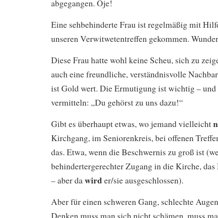
abgegangen. Oje!
Eine sehbehinderte Frau ist regelmäßig mit Hilf
unseren Verwitwetentreffen gekommen. Wunder
Diese Frau hatte wohl keine Scheu, sich zu zeig
auch eine freundliche, verständnisvolle Nachbar
ist Gold wert. Die Ermutigung ist wichtig – und
vermitteln: „Du gehörst zu uns dazu!“
n
Gibt es überhaupt etwas, wo jemand vielleicht
Kirchgang, im Seniorenkreis, bei offenen Treffe
das. Etwa, wenn die Beschwernis zu groß ist (we
behindertergerechter Zugang in die Kirche, das
wird
– aber da
er/sie ausgeschlossen).
Aber für einen schweren Gang, schlechte Augen
Denken muss man sich nicht schämen, muss man 