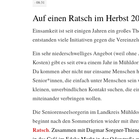
· 08:31
Auf einen Ratsch im Herbst 2
Einsamkeit ist seit einigen Jahren ein großes T
entstanden viele Initiativen gegen die Vereinzel
Ein sehr niederschwelliges Angebot (weil ohn
Kosten) gibt es seit etwa einem Jahr in Mühldor
Da kommen aber nicht nur einsame Menschen h
Senior*innen, die einfach unter Menschen sein 
kleinen, unverbindlichen Kontakt suchen, die ein
miteinander verbringen wollen.
Die Seniorenseelsorgerin im Landkreis Mühldo
beginnt nach den Sommerferien wieder mit ih
Ratsch
. Zusammen mit Dagmar Sorgner-Thienel 
in das Café im Edeka Markt in der Oderstraße 