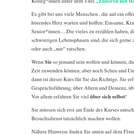
„Zuhören mit H
Kolleg*innen unter dem Titel
Es gibt bei uns viele Menschen , die auf ein offe
hörendes Herz warten und hoffen: Einsame, Kra
Senior*innen….Die vieles zu erzählen haben, di
schwierigen Lebensphasen sind, die sich gerne
oder auch „nur“ ratschen.
Sie
Wenn
so jemand sein wollen und können, di
Zeit zuwenden können, aber noch Scheu und Uns
dann ist dieser Kurs für Sie das Richtige. Sie er
Gesprächsführung, über Altern und Demenz, über
über sich selbst
Vor allem erfahren Sie viel
!
Sie müssen sich erst am Ende des Kurses entsch
Besuchsdienst tatsächlich machen wollen.
Nähere Hinweise finden Sie unten auf dem Flyer 