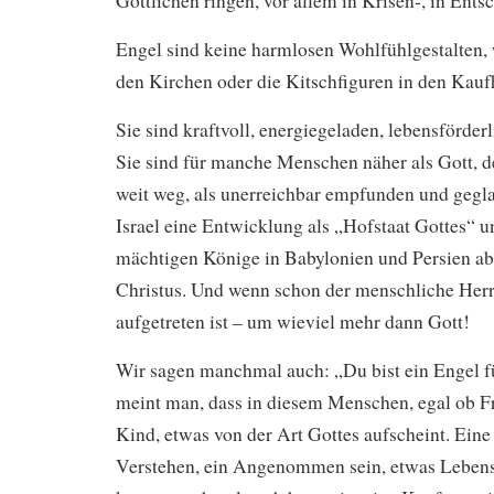
Göttlichen ringen, vor allem in Krisen-, in Ents
Engel sind keine harmlosen Wohlfühlgestalten, w
den Kirchen oder die Kitschfiguren in den Kauf
Sie sind kraftvoll, energiegeladen, lebensförder
Sie sind für manche Menschen näher als Gott, de
weit weg, als unerreichbar empfunden und gegla
Israel eine Entwicklung als „Hofstaat Gottes“ 
mächtigen Könige in Babylonien und Persien ab
Christus. Und wenn schon der menschliche Herr
aufgetreten ist – um wieviel mehr dann Gott!
Wir sagen manchmal auch: „Du bist ein Engel 
meint man, dass in diesem Menschen, egal ob 
Kind, etwas von der Art Gottes aufscheint. Eine 
Verstehen, ein Angenommen sein, etwas Lebens