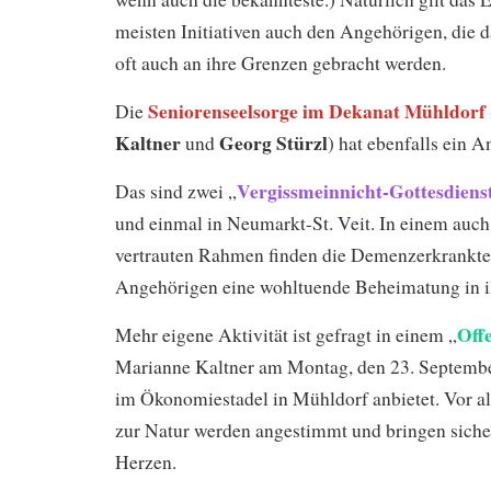
meisten Initiativen auch den Angehörigen, die d
oft auch an ihre Grenzen gebracht werden.
Seniorenseelsorge im Dekanat Mühldorf
Die
Kaltner
Georg Stürzl
und
) hat ebenfalls ein A
Vergissmeinnicht-Gottesdiens
Das sind zwei „
und einmal in Neumarkt-St. Veit. In einem auch
vertrauten Rahmen finden die Demenzerkrankte
Angehörigen eine wohltuende Beheimatung in ihr
Off
Mehr eigene Aktivität ist gefragt in einem „
Marianne Kaltner am Montag, den 23. Septembe
im Ökonomiestadel in Mühldorf anbietet. Vor a
zur Natur werden angestimmt und bringen sicher
Herzen.