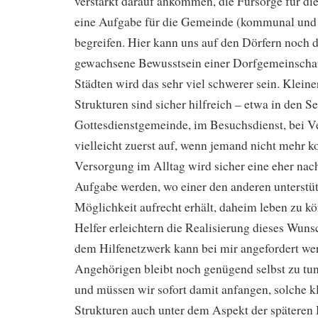
verstärkt darauf ankommen, die Fürsorge für die
eine Aufgabe für die Gemeinde (kommunal und 
begreifen. Hier kann uns auf den Dörfern noch d
gewachsene Bewusstsein einer Dorfgemeinschaft
Städten wird das sehr viel schwerer sein. Klein
Strukturen sind sicher hilfreich – etwa in den Se
Gottesdienstgemeinde, im Besuchsdienst, bei Ver
vielleicht zuerst auf, wenn jemand nicht mehr 
Versorgung im Alltag wird sicher eine eher nac
Aufgabe werden, wo einer den anderen unterstüt
Möglichkeit aufrecht erhält, daheim leben zu kö
Helfer erleichtern die Realisierung dieses Wunsc
dem Hilfenetzwerk kann bei mir angefordert wer
Angehörigen bleibt noch genügend selbst zu tu
und müssen wir sofort damit anfangen, solche kl
Strukturen auch unter dem Aspekt der späteren 