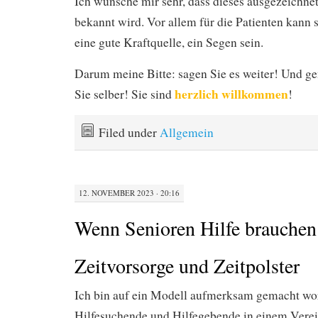
Ich wünsche mir sehr, dass dieses ausgezeichne
bekannt wird. Vor allem für die Patienten kann 
eine gute Kraftquelle, ein Segen sein.
Darum meine Bitte: sagen Sie es weiter! Und 
herzlich
willkommen
Sie selber! Sie sind
!
Filed under
Allgemein
12. NOVEMBER 2023 · 20:16
Wenn Senioren Hilfe brauchen
Zeitvorsorge und Zeitpolster
Ich bin auf ein Modell aufmerksam gemacht wo
Hilfesuchende und Hilfegebende in einem Ve