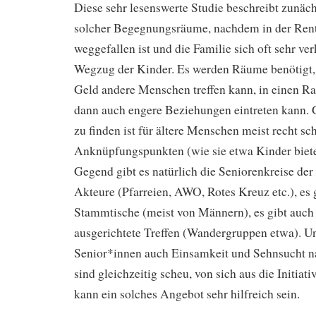
Diese sehr lesenswerte Studie beschreibt zunäch
solcher Begegnungsräume, nachdem in der Rent
weggefallen ist und die Familie sich oft sehr ver
Wegzug der Kinder. Es werden Räume benötigt,
Geld andere Menschen treffen kann, in einen Rat
dann auch engere Beziehungen eintreten kann.
zu finden ist für ältere Menschen meist recht sc
Anknüpfungspunkten (wie sie etwa Kinder biete
Gegend gibt es natürlich die Seniorenkreise der
Akteure (Pfarreien, AWO, Rotes Kreuz etc.), es 
Stammtische (meist von Männern), es gibt auch 
ausgerichtete Treffen (Wandergruppen etwa). U
Senior*innen auch Einsamkeit und Sehnsucht n
sind gleichzeitig scheu, von sich aus die Initiati
kann ein solches Angebot sehr hilfreich sein.