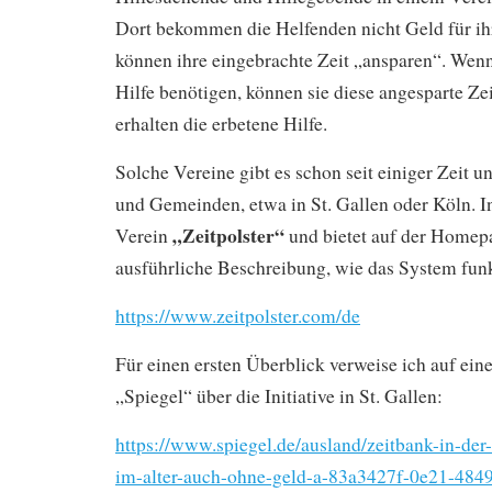
Dort bekommen die Helfenden nicht Geld für ihr
können ihre eingebrachte Zeit „ansparen“. Wenn 
Hilfe benötigen, können sie diese angesparte Ze
erhalten die erbetene Hilfe.
Solche Vereine gibt es schon seit einiger Zeit u
und Gemeinden, etwa in St. Gallen oder Köln. I
„Zeitpolster“
Verein
und bietet auf der Homep
ausführliche Beschreibung, wie das System funk
https://www.zeitpolster.com/de
Für einen ersten Überblick verweise ich auf ein
„Spiegel“ über die Initiative in St. Gallen:
https://www.spiegel.de/ausland/zeitbank-in-der
im-alter-auch-ohne-geld-a-83a3427f-0e21-484