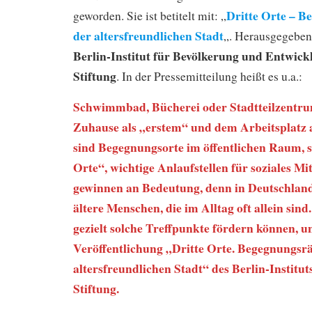
Dritte Orte – 
geworden. Sie ist betitelt mit: „
der altersfreundlichen Stadt
„. Herausgegeben
Berlin-Institut für Bevölkerung und Entwick
Stiftung
. In der Pressemitteilung heißt es u.a.:
Schwimmbad, Bücherei oder Stadtteilzentr
Zuhause als „erstem“ und dem Arbeitsplatz 
sind Begegnungsorte im öffentlichen Raum, 
Orte“, wichtige Anlaufstellen für soziales Mi
gewinnen an Bedeutung, denn in Deutschlan
ältere Menschen, die im Alltag oft allein s
gezielt solche Treffpunkte fördern können, u
Veröffentlichung „Dritte Orte. Begegnungsr
altersfreundlichen Stadt“ des Berlin-Institu
Stiftung.