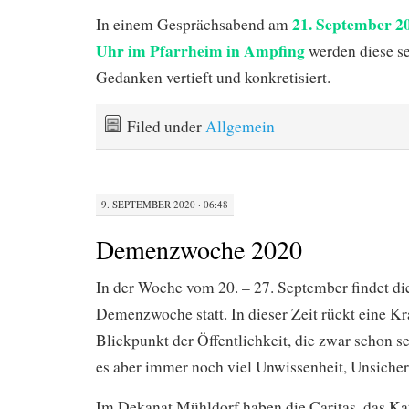
21. September 20
In einem Gesprächsabend am
Uhr im Pfarrheim in Ampfing
werden diese s
Gedanken vertieft und konkretisiert.
Filed under
Allgemein
9. SEPTEMBER 2020 · 06:48
Demenzwoche 2020
In der Woche vom 20. – 27. September findet di
Demenzwoche statt. In dieser Zeit rückt eine Kr
Blickpunkt der Öffentlichkeit, die zwar schon seh
es aber immer noch viel Unwissenheit, Unsicher
Im Dekanat Mühldorf haben die Caritas, das Ka