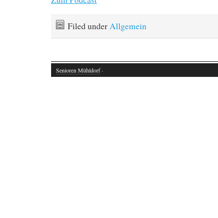
Filed under
Allgemein
Senioren Mühldorf
·