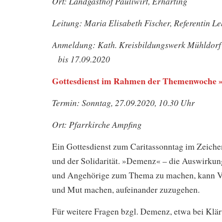
Ort: Landgasthof Pauliwirt, Erharting
Leitung: Maria Elisabeth Fischer, Referentin Le
Anmeldung: Kath. Kreisbildungswerk Mühldorf 
bis 17.09.2020
Gottesdienst im Rahmen der Themenwoche
Termin: Sonntag, 27.09.2020, 10.30 Uhr
Ort: Pfarrkirche Ampfing
Ein Gottesdienst zum Caritassonntag im Zeiche
und der Solidarität. »Demenz« – die Auswirkun
und Angehörige zum Thema zu machen, kann Ve
und Mut machen, aufei­nander zuzugehen.
Für weitere Fragen bzgl. Demenz, etwa bei Klä