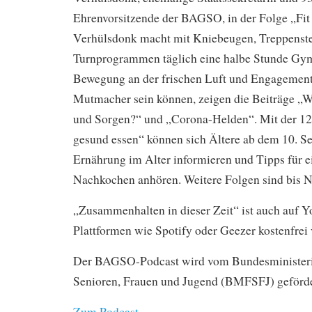
Ehrenvorsitzende der BAGSO, in der Folge „Fit
Verhülsdonk macht mit Kniebeugen, Treppenst
Turnprogrammen täglich eine halbe Stunde Gym
Bewegung an der frischen Luft und Engagement
Mutmacher sein können, zeigen die Beiträge „
und Sorgen?“ und „Corona-Helden“. Mit der 12
gesund essen“ können sich Ältere ab dem 10. S
Ernährung im Alter informieren und Tipps für 
Nachkochen anhören. Weitere Folgen sind bis 
„Zusammenhalten in dieser Zeit“ ist auch auf 
Plattformen wie Spotify oder Geezer kostenfrei 
Der BAGSO-Podcast wird vom Bundesministeri
Senioren, Frauen und Jugend (BMFSFJ) geförde
Zum Podcast