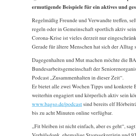
ermutigende Beispiele für ein aktives und g
Regelmäßig Freunde und Verwandte treffen, sel
regeln oder in Gemeinschaft sportlich aktiv sein
Corona-Krise ist vieles derzeit nur eingeschrän
Gerade für ältere Menschen hat sich der Alltag s
Dagegenhalten und Mut machen möchte die B
Bundesarbeitsgemeinschaft der Seniorenorgani
Podcast „Zusammenhalten in dieser Zeit“.
Er bietet alle zwei Wochen Tipps und konkrete B
weiterhin engagiert und körperlich aktiv sein k
www.bagso.de/podcast
sind bereits elf Hörbeit
bis zu acht Minuten online verfügbar.
„Fit bleiben ist nicht einfach, aber es geht“, sa
Verhülsdonk, ehemalige Staatssekretärin und 93