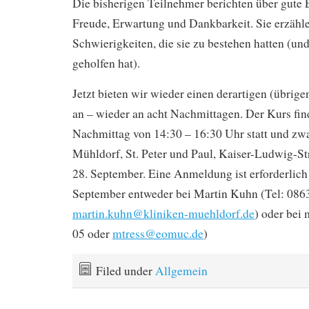
Die bisherigen Teilnehmer berichten über gute 
Freude, Erwartung und Dankbarkeit. Sie erzähl
Schwierigkeiten, die sie zu bestehen hatten (un
geholfen hat).
Jetzt bieten wir wieder einen derartigen (übrig
an – wieder an acht Nachmittagen. Der Kurs f
Nachmittag von 14:30 – 16:30 Uhr statt und zw
Mühldorf, St. Peter und Paul, Kaiser-Ludwig-Str
28. September. Eine Anmeldung ist erforderlich
September entweder bei Martin Kuhn (Tel: 086
martin.kuhn@kliniken-muehldorf.de
) oder bei 
05 oder
mtress@eomuc.de
)
Filed under
Allgemein