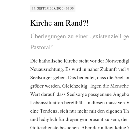
14. SEPTEMBER 2020 · 07:30
Kirche am Rand?!
Überlegungen zu einer „existenziell g
Pastoral“
Die katholische Kirche steht vor der Notwendigk
Neuausrichtung. Es wird in naher Zukunft viel 
Seelsorger geben. Das bedeutet, dass die Seels
größer werden. Gleichzeitig legen die Mensch
Wert darauf, dass Seelsorge passgenaue Angebot
Lebenssituation bereithält. In diesen massiven 
eine Tendenz, sich nur mehr mit den eigenen T
und lediglich für diejenigen präsent zu sein, die
Gottesdienste besuchen. Aber darin liegt keine 