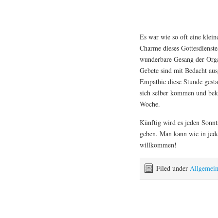
Es war wie so oft eine klei
Charme dieses Gottesdienste
wunderbare Gesang der Organ
Gebete sind mit Bedacht aus
Empathie diese Stunde gestal
sich selber kommen und be
Woche.
Künftig wird es jeden Sonnt
geben. Man kann wie in jed
willkommen!
Filed under
Allgemei