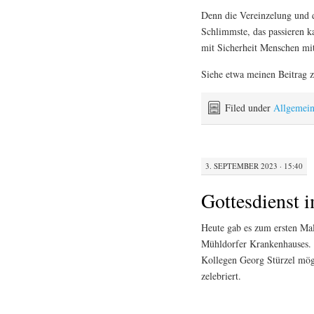
Denn die Vereinzelung und 
Schlimmste, das passieren ka
mit Sicherheit Menschen mit
Siehe etwa meinen Beitrag
Filed under
Allgemei
3. SEPTEMBER 2023 · 15:40
Gottesdienst 
Heute gab es zum ersten Mal
Mühldorfer Krankenhauses. 
Kollegen Georg Stürzel mög
zelebriert.