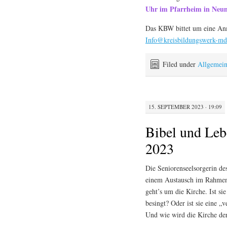
Uhr im Pfarrheim in Neum
Das KBW bittet um eine An
Info@kreisbildungswerk-md
Filed under
Allgemei
15. SEPTEMBER 2023 · 19:09
Bibel und Le
2023
Die Seniorenseelsorgerin de
einem Austausch im Rahmen
geht’s um die Kirche. Ist si
besingt? Oder ist sie eine „
Und wie wird die Kirche de