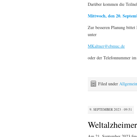
Darüber kommen die Teilne
Mittwoch, den 20. Septemb
Zur besseren Planung bitte
unter
MKaltner@ebmuc.de
oder der Telefonnummer im 
Filed under
Allgemei
9. SEPTEMBER 2023 · 09:51
Weltalzheimer
Am 21. September 2023 fin