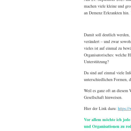
machen viele kleine und gro
an Demenz Erkrankten hin. D
Damit soll deutlich werden,
verändert – und zwar sowoh
vieles ist auf einmal zu be
Organisatorisches: welche H
Unterstützung?
Da sind auf einmal viele In
unterschiedlichen Formen, 
Weil es ganz oft an diesem 
Gesellschaft hinweisen.
Hier der Link dazu:
https:/
Vor allem möchte ich jede
und Organisationen zu re