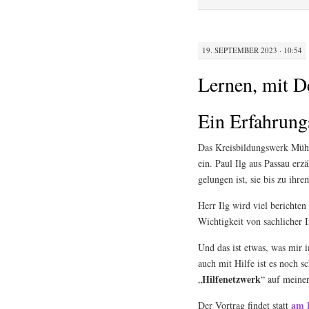
19. SEPTEMBER 2023 · 10:54
Lernen, mit D
Ein Erfahrung
Das Kreisbildungswerk Müh
ein. Paul Ilg aus Passau er
gelungen ist, sie bis zu ihr
Herr Ilg wird viel berichte
Wichtigkeit von sachlicher 
Und das ist etwas, was mir 
auch mit Hilfe ist es noch s
Hilfenetzwerk
„
“ auf meine
am D
Der Vortrag findet statt