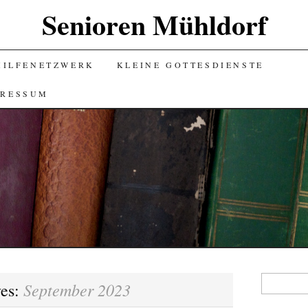
Senioren Mühldorf
HILFENETZWERK
KLEINE GOTTESDIENSTE
PRESSUM
Suchen
September 2023
ves:
nach: