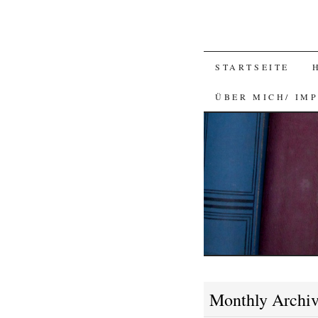
SKIP
STARTSEITE
TO
ÜBER MICH/ IM
CONTENT
Monthly Archi