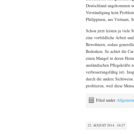
Deutschland angekommen und 
Verständigung kein Problem i
Philippinen, aus Vietnam, S
Schon jetzt leisten ja viel
eine vorbildliche Arbeit un
Bewohnern, sodass generelle
Bedenken. So achtet die Cari
einen Mangel in deren Heima
ausländischen Pflegekräfte 
verbesserungsfähig ist). In
durch die andere Sichtweise
profitieren, weil diese Mens
Filed under
Allgemei
22. AUGUST 2014 · 10:27