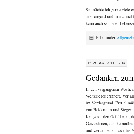
So möchte ich gerne viele er
anstrengend und manchmal fr
kann auch sehr viel Lebenss
Filed under
Allgemei
12. AUGUST 2014 · 17:48
Gedanken zum 
In den vergangenen Wochen
Weltkrieges erinnert. Vor al
im Vordergrund. Erst allmäh
von Heldentum und Siegermen
Krieges – den Gefallenen, 
Gewordenen, den heimatlos 
und werden so ein zweites M