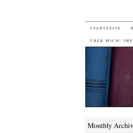
SKIP
STARTSEITE
TO
ÜBER MICH/ IM
CONTENT
Monthly Archi