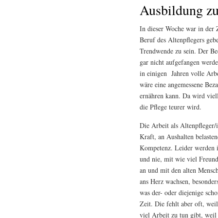
Ausbildung zu
In dieser Woche war in der Z
Beruf des Altenpflegers gebe
Trendwende zu sein. Der Be
gar nicht aufgefangen werden
in einigen Jahren volle Arbe
wäre eine angemessene Beza
ernähren kann. Da wird viel
die Pflege teurer wird.
Die Arbeit als Altenpfleger/
Kraft, an Aushalten belasten
Kompetenz. Leider werden i
und nie, mit wie viel Freund
an und mit den alten Mensch
ans Herz wachsen, besonder
was der- oder diejenige scho
Zeit. Die fehlt aber oft, we
viel Arbeit zu tun gibt, wei