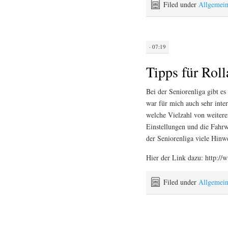
Filed under
Allgemei
· 07:19
Tipps für Roll
Bei der Seniorenliga gibt e
war für mich auch sehr inter
welche Vielzahl von weitere
Einstellungen und die Fahrwe
der Seniorenliga viele Hinwe
Hier der Link dazu: http://
Filed under
Allgemei