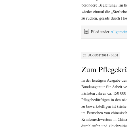
besondere Begleitung? Im he
wieder einmal die „Sterbebeg
zu rücken, gerade durch Hos
Filed under
Allgemei
23. AUGUST 2014 · 06:31
Zum Pflegekr
In der heutigen Ausgabe des
Bundesagentur für Arbeit ve
nächsten Jahren ca. 150 000 
Pflegebedürftigen in den näc
zu bewerkstelligen ist (sieh
im Fernsehen von chinesische
Krankenschwestern in China g
durchlaufen und gleichzeitig