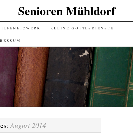
Senioren Mühldorf
HILFENETZWERK
KLEINE GOTTESDIENSTE
PRESSUM
Suchen
August 2014
ves:
nach: