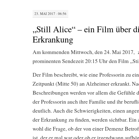
23. MAI 2017 · 06:56
„Still Alice“ – ein Film über 
Erkrankung
Am kommenden Mittwoch, den 24. Mai 2017, z
prominenten Sendezeit 20:15 Uhr den Film „Stil
Der Film beschreibt, wie eine Professorin zu ei
Zeitpunkt (Mitte 50) an Alzheimer erkrankt. N
Beschreibungen werden vor allem die Gefühle d
der Professorin auch ihre Familie und ihr beruf
deutlich. Auch die Schwierigkeiten, einen an
der Erkrankung zu finden, werden sichtbar. Ein 
wohl die Frage, ob der von einer Demenz Betro
ist, der er mal war oder ob er irgendwann aufhör