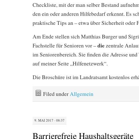
Checkliste, mit der man selber Bestand aufneh
den ein oder anderen Hilfebedarf erkennt. Es sc
praktische Tips an – etwa über Sicherheit oder 
Am Ende stellen sich Matthias Burger und Sigr
die
Fachstelle für Senioren vor –
zentrale Anlauf
im Seniorenbereich. Sie finden die Adresse un
auf meiner Seite „Hilfenetzwerk“.
Die Broschüre ist im Landratsamt kostenlos erhä
Filed under
Allgemein
9. MAI 2017 · 08:37
Barrierefreie Haushaltsgeräte