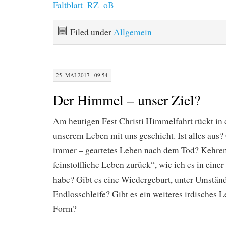
Faltblatt_RZ_oB
Filed under
Allgemein
25. MAI 2017 · 09:54
Der Himmel – unser Ziel?
Am heutigen Fest Christi Himmelfahrt rückt in 
unserem Leben mit uns geschieht. Ist alles aus? 
immer – geartetes Leben nach dem Tod? Kehren
feinstoffliche Leben zurück“, wie ich es in eine
habe? Gibt es eine Wiedergeburt, unter Umständ
Endlosschleife? Gibt es ein weiteres irdisches L
Form?