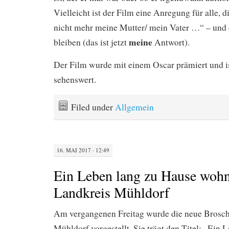
Vielleicht ist der Film eine Anregung für alle, d
nicht mehr meine Mutter/ mein Vater …“ – und 
meine
bleiben (das ist jetzt
Antwort).
Der Film wurde mit einem Oscar prämiert und is
sehenswert.
Filed under
Allgemein
16. MAI 2017 · 12:49
Ein Leben lang zu Hause woh
Landkreis Mühldorf
Am vergangenen Freitag wurde die neue Brosch
Mühldorf vorgestellt. Sie trägt den Titel: „Ein