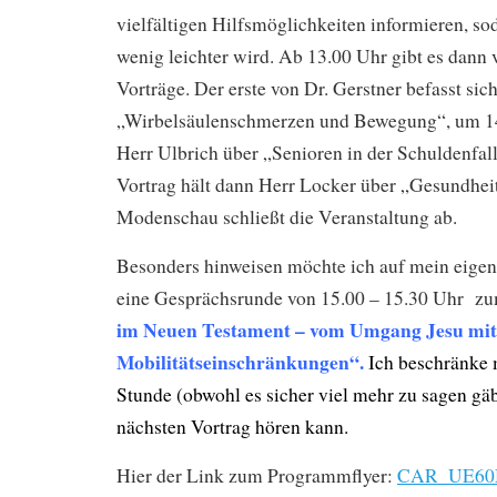
vielfältigen Hilfsmöglichkeiten informieren, sod
wenig leichter wird. Ab 13.00 Uhr gibt es dann
Vorträge. Der erste von Dr. Gerstner befasst sic
„Wirbelsäulenschmerzen und Bewegung“, um 14
Herr Ulbrich über „Senioren in der Schuldenfall
Vortrag hält dann Herr Locker über „Gesundhei
Modenschau schließt die Veranstaltung ab.
Besonders hinweisen möchte ich auf mein eigen
eine Gesprächsrunde von 15.00 – 15.30 Uhr 
im Neuen Testament – vom Umgang Jesu mit
Mobilitätseinschränkungen“.
Ich beschränke 
Stunde (obwohl es sicher viel mehr zu sagen gäb
nächsten Vortrag hören kann.
Hier der Link zum Programmflyer:
CAR_UE60M