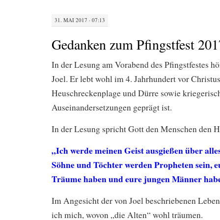
31. MAI 2017 · 07:13
Gedanken zum Pfingstfest 201
In der Lesung am Vorabend des Pfingstfestes h
Joel. Er lebt wohl im 4. Jahrhundert vor Christus
Heuschreckenplage und Dürre sowie kriegerisc
Auseinandersetzungen geprägt ist.
In der Lesung spricht Gott den Menschen den He
„Ich werde meinen Geist ausgießen über alles
Söhne und Töchter werden Propheten sein, e
Träume haben und eure jungen Männer habe
Im Angesicht der von Joel beschriebenen Lebens
ich mich, wovon „die Alten“ wohl träumen.