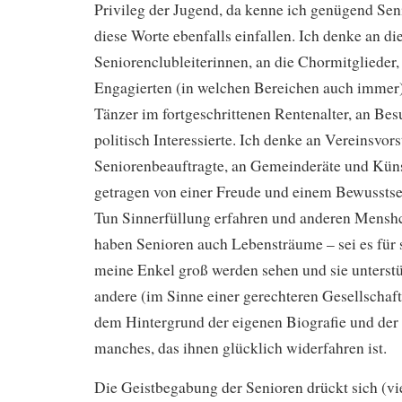
Privileg der Jugend, da kenne ich genügend Sen
diese Worte ebenfalls einfallen. Ich denke an di
Seniorenclubleiterinnen, an die Chormitglieder,
Engagierten (in welchen Bereichen auch immer).
Tänzer im fortgeschrittenen Rentenalter, an Bes
politisch Interessierte. Ich denke an Vereinsvor
Seniorenbeauftragte, an Gemeinderäte und Künstl
getragen von einer Freude und einem Bewusstsei
Tun Sinnerfüllung erfahren und anderen Mensh
haben Senioren auch Lebensträume – sei es für s
meine Enkel groß werden sehen und sie unterstüt
andere (im Sinne einer gerechteren Gesellschaft)
dem Hintergrund der eigenen Biografie und der 
manches, das ihnen glücklich widerfahren ist.
Die Geistbegabung der Senioren drückt sich (vie