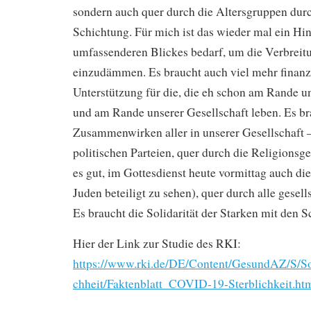
sondern auch quer durch die Altersgruppen durc
Schichtung. Für mich ist das wieder mal ein Hin
umfassenderen Blickes bedarf, um die Verbreit
einzudämmen. Es braucht auch viel mehr finanzi
Unterstützung für die, die eh schon am Rande u
und am Rande unserer Gesellschaft leben. Es br
Zusammenwirken aller in unserer Gesellschaft –
politischen Parteien, quer durch die Religions
es gut, im Gottesdienst heute vormittag auch d
Juden beteiligt zu sehen), quer durch alle gesell
Es braucht die Solidarität der Starken mit den 
Hier der Link zur Studie des RKI:
https://www.rki.de/DE/Content/GesundAZ/S/So
chheit/Faktenblatt_COVID-19-Sterblichkeit.ht