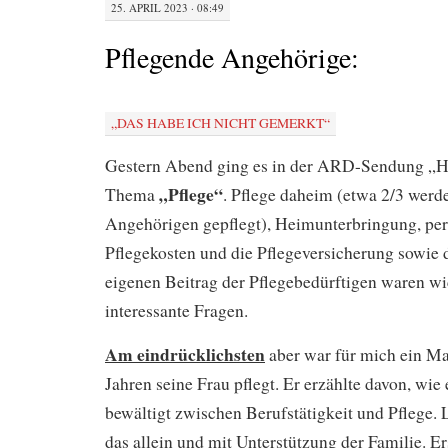
25. APRIL 2023 · 08:49
Pflegende Angehörige:
„DAS HABE ICH NICHT GEMERKT“
Gestern Abend ging es in der ARD-Sendung „Har
„Pflege“
Thema
. Pflege daheim (etwa 2/3 wer
Angehörigen gepflegt), Heimunterbringung, per
Pflegekosten und die Pflegeversicherung sowie 
eigenen Beitrag der Pflegebedürftigen waren wi
interessante Fragen.
Am eindrücklichsten
aber war für mich ein Ma
Jahren seine Frau pflegt. Er erzählte davon, wie 
bewältigt zwischen Berufstätigkeit und Pflege. L
das allein und mit Unterstützung der Familie. E