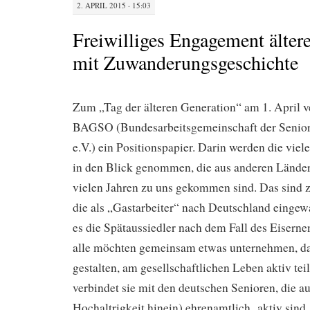
2. APRIL 2015 · 15:03
Freiwilliges Engagement älte
mit Zuwanderungsgeschichte
Zum „Tag der älteren Generation“ am 1. April ve
BAGSO (Bundesarbeitsgemeinschaft der Senior
e.V.) ein Positionspapier. Darin werden die vie
in den Blick genommen, die aus anderen Ländern
vielen Jahren zu uns gekommen sind. Das sind
die als „Gastarbeiter“ nach Deutschland eingewan
es die Spätaussiedler nach dem Fall des Eisern
alle möchten gemeinsam etwas unternehmen, da
gestalten, am gesellschaftlichen Leben aktiv te
verbindet sie mit den deutschen Senioren, die a
Hochaltrigkeit hinein) ehrenamtlich aktiv sin