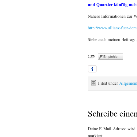
und Quartier künftig me
Nähere Informationen zur W
http://www.allianz-fuer-dem
Siehe auch meinen Beitrag
Filed under
Allgemei
Schreibe ein
Deine E-Mail-Adresse wird n
markiert