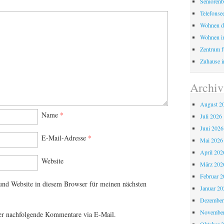
Seniorenb
Telefonse
Wohnen d
Wohnen i
Zentrum fü
Zuhause i
Archiv
August 2
Name
*
Juli 2026
Juni 2026
E-Mail-Adresse
*
Mai 2026
April 202
Website
März 202
Februar 2
nd Website in diesem Browser für meinen nächsten
Januar 20
Dezember
November
er nachfolgende Kommentare via E-Mail.