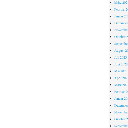
März 202
Februar 2
Januar 20
Dezember
November
Oktober 
Septembe
August 2
Juli 2023
Juni 2023
Mai 2023
April 202
März 202
Februar 2
Januar 20
Dezember
November
Oktober 
Septembe