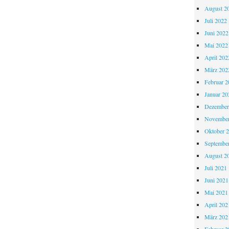
August 2
Juli 2022
Juni 2022
Mai 2022
April 202
März 202
Februar 2
Januar 20
Dezember
November
Oktober 
Septembe
August 2
Juli 2021
Juni 2021
Mai 2021
April 202
März 202