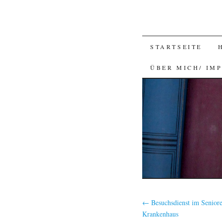
SKIP
STARTSEITE
TO
ÜBER MICH/ IM
CONTENT
←
Besuchsdienst im Senior
Krankenhaus