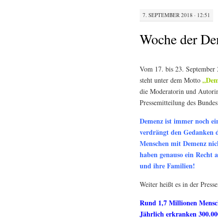
7. SEPTEMBER 2018 · 12:51
Woche der De
Vom 17. bis 23. September 2
„Deme
steht unter dem Motto
die Moderatorin und Autorin
Pressemitteilung des Bundes
Demenz ist immer noch ei
verdrängt den Gedanken d
Menschen mit Demenz nich
haben genauso ein Recht a
und ihre Familien!
Weiter heißt es in der Presse
Rund 1,7 Millionen Mensc
Jährlich erkranken 300.00