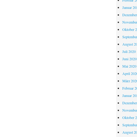
Februar 2
Januar 20
Dezember
November
Oktober 
Septembe
August 2
Juli 2020
Juni 2020
Mai 2020
April 202
März 202
Februar 2
Januar 20
Dezember
November
Oktober 
Septembe
August 2