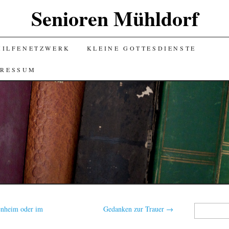
Senioren Mühldorf
HILFENETZWERK
KLEINE GOTTESDIENSTE
PRESSUM
Suchen
enheim oder im
Gedanken zur Trauer
→
nach: