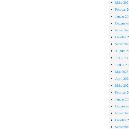
März 202
Februar 2
Januar 20
Dezember
November
Oktober 
Septembe
August 2
Juli 2023
Juni 2023
Mai 2023
April 202
März 202
Februar 2
Januar 20
Dezember
November
Oktober 
Septembe