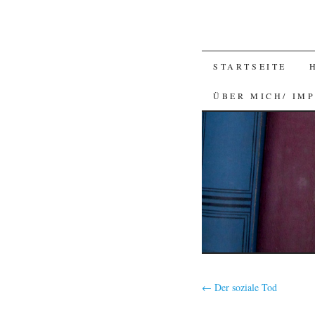
SKIP
STARTSEITE
TO
ÜBER MICH/ IM
CONTENT
←
Der soziale Tod