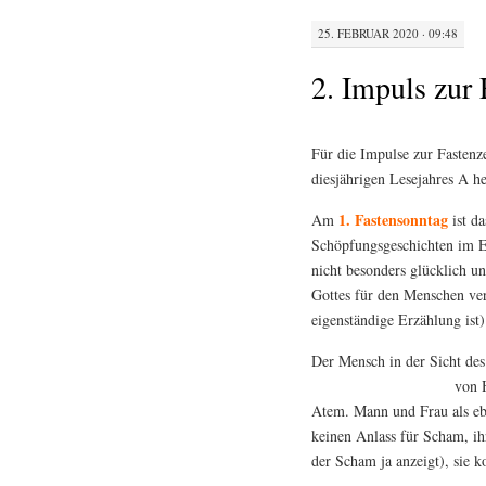
25. FEBRUAR 2020 · 09:48
2. Impuls zur 
Für die Impulse zur Fastenz
diesjährigen Lesejahres A he
1. Fastensonntag
Am
ist da
Schöpfungsgeschichten im Er
nicht besonders glücklich u
Gottes für den Menschen ver
eigenständige Erzählung ist
Der Mensch in der Sicht des 
von 
Atem. Mann und Frau als eb
keinen Anlass für Scham, ihr
der Scham ja anzeigt), sie k