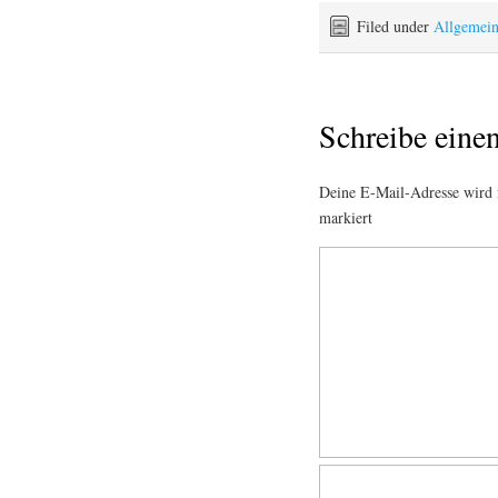
Filed under
Allgemei
Schreibe ein
Deine E-Mail-Adresse wird n
markiert