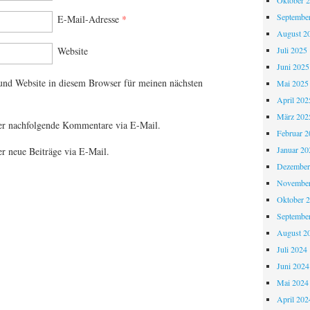
Oktober 
Septembe
E-Mail-Adresse
*
August 2
Juli 2025
Website
Juni 2025
nd Website in diesem Browser für meinen nächsten
Mai 2025
April 202
März 202
er nachfolgende Kommentare via E-Mail.
Februar 2
Januar 20
r neue Beiträge via E-Mail.
Dezember
November
Oktober 
Septembe
August 2
Juli 2024
Juni 2024
Mai 2024
April 202