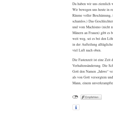
Da haben wir uns ziemlich w
Wir bewegen uns heute in re
Räume voller Beschämung, 
schamlos.) Das Geschlechter
und vom Machismo (nicht nu
Mänern an Frauen) gibt es be
weit weg, sei es bei den Löh
in der Aufteilung alltäglich
viel Luft nach oben.
Die Fastenzeit ist eine Zei
Verhaltensänderung. Die Sch
Gott den Namen „Jahwe“ ver
als von Gott versorgtem und
Mann, einem unverkrampften