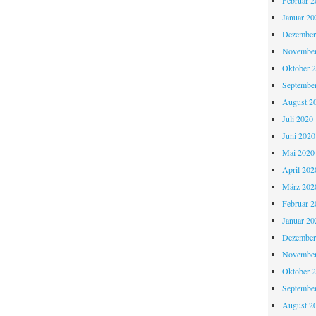
Februar 2
Januar 20
Dezember
November
Oktober 
Septembe
August 2
Juli 2020
Juni 2020
Mai 2020
April 202
März 202
Februar 2
Januar 20
Dezember
November
Oktober 
Septembe
August 2