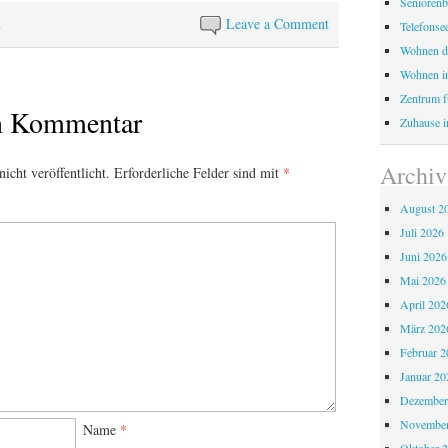
Seniorenb
n
Leave a Comment
Telefonse
Wohnen d
Wohnen i
Zentrum fü
en Kommentar
Zuhause i
Archiv
icht veröffentlicht.
Erforderliche Felder sind mit
*
August 2
Juli 2026
Juni 2026
Mai 2026
April 202
März 202
Februar 2
Januar 20
Dezember
November
Name
*