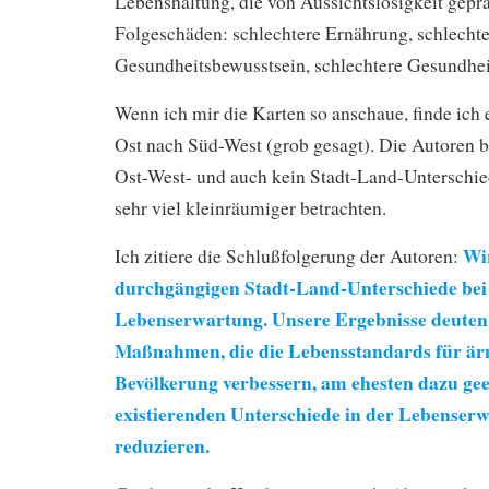
Lebenshaltung, die von Aussichtslosigkeit gepräg
Folgeschäden: schlechtere Ernährung, schlechte
Gesundheitsbewusstsein, schlechtere Gesundhei
Wenn ich mir die Karten so anschaue, finde ich 
Ost nach Süd-West (grob gesagt). Die Autoren b
Ost-West- und auch kein Stadt-Land-Unterschied
sehr viel kleinräumiger betrachten.
Wir
Ich zitiere die Schlußfolgerung der Autoren:
durchgängigen Stadt-Land-Unterschiede bei
Lebenserwartung. Unsere Ergebnisse deuten 
Maßnahmen, die die Lebensstandards für ärm
Bevölkerung verbessern, am ehesten dazu geei
existierenden Unterschiede in der Lebenser
reduzieren.