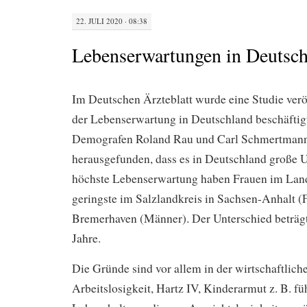
22. JULI 2020 · 08:38
Lebenserwartungen in Deutsc
Im Deutschen Ärzteblatt wurde eine Studie veröff
der Lebenserwartung in Deutschland beschäftig
Demografen Roland Rau und Carl Schmertman
herausgefunden, dass es in Deutschland große U
höchste Lebenserwartung haben Frauen im Land
geringste im Salzlandkreis in Sachsen-Anhalt (
Bremerhaven (Männer). Der Unterschied beträgt 
Jahre.
Die Gründe sind vor allem in der wirtschaftliche
Arbeitslosigkeit, Hartz IV, Kinderarmut z. B. fü