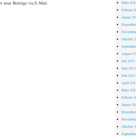
r neue Beiträge via E-Mail.
März 202
Februar 2
Januar 20
Dezember
November
Oktober 
Septembe
August 2
Juli 2023
Juni 2023
Mai 2023
April 202
März 202
Februar 2
Januar 20
Dezember
November
Oktober 
Septembe