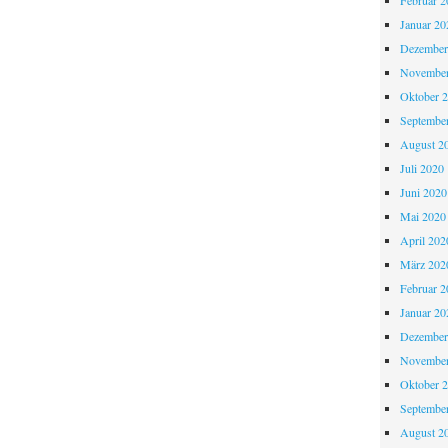
Februar 2
Januar 20
Dezember
November
Oktober 
Septembe
August 2
Juli 2020
Juni 2020
Mai 2020
April 202
März 202
Februar 2
Januar 20
Dezember
November
Oktober 
Septembe
August 2