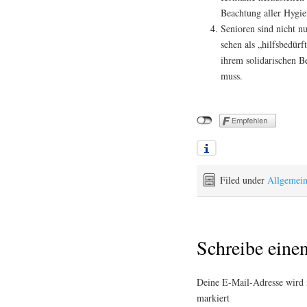
Beachtung aller Hyg
Senioren sind nicht nu
sehen als „hilfsbedür
ihrem solidarischen Be
muss.
Filed under
Allgemei
Schreibe ein
Deine E-Mail-Adresse wird n
markiert