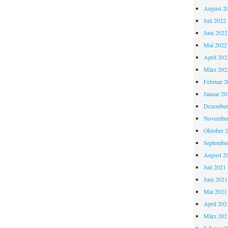
August 2
Juli 2022
Juni 2022
Mai 2022
April 202
März 202
Februar 2
Januar 20
Dezember
November
Oktober 
Septembe
August 2
Juli 2021
Juni 2021
Mai 2021
April 202
März 202