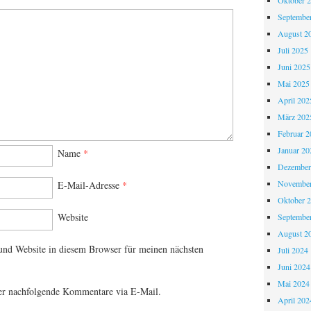
Oktober 
Septembe
August 2
Juli 2025
Juni 2025
Mai 2025
April 202
März 202
Februar 2
Januar 20
Name
*
Dezember
November
E-Mail-Adresse
*
Oktober 
Website
Septembe
August 2
nd Website in diesem Browser für meinen nächsten
Juli 2024
Juni 2024
Mai 2024
er nachfolgende Kommentare via E-Mail.
April 202