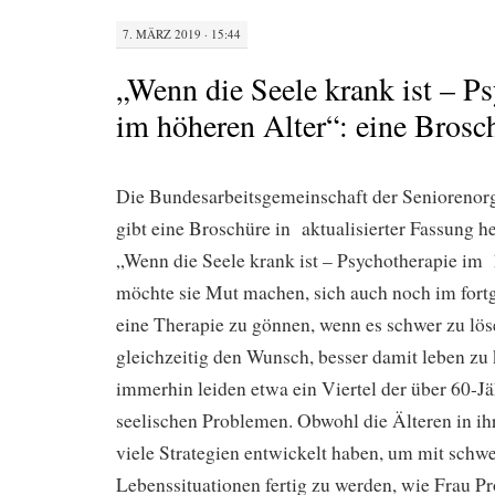
7. MÄRZ 2019 · 15:44
„Wenn die Seele krank ist – P
im höheren Alter“: eine Brosc
Die Bundesarbeitsgemeinschaft der Seniorenor
gibt eine Broschüre in aktualisierter Fassung h
„Wenn die Seele krank ist – Psychotherapie im
möchte sie Mut machen, sich auch noch im fortg
eine Therapie zu gönnen, wenn es schwer zu lös
gleichzeitig den Wunsch, besser damit leben z
immerhin leiden etwa ein Viertel der über 60-Jä
seelischen Problemen. Obwohl die Älteren in i
viele Strategien entwickelt haben, um mit schw
Lebenssituationen fertig zu werden, wie Frau Pro