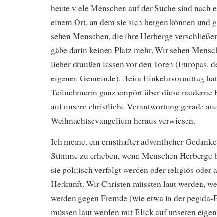
heute viele Menschen auf der Suche sind nach e
einem Ort, an dem sie sich bergen können und g
sehen Menschen, die ihre Herberge verschließen,
gäbe darin keinen Platz mehr. Wir sehen Mensch
lieber draußen lassen vor den Toren (Europas, de
eigenen Gemeinde). Beim Einkehrvormittag hatt
Teilnehmerin ganz empört über diese moderne 
auf unsere christliche Verantwortung gerade au
Weihnachtsevangelium heraus verwiesen.
Ich meine, ein ernsthafter adventlicher Gedanke 
Stimme zu erheben, wenn Menschen Herberge br
sie politisch verfolgt werden oder religiös oder
Herkunft. Wir Christen müssten laut werden, w
werden gegen Fremde (wie etwa in der pegida-
müssen laut werden mit Blick auf unseren eigen