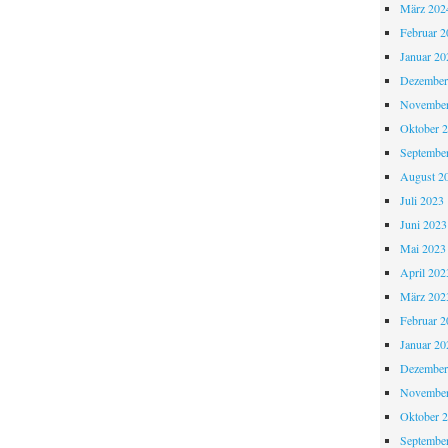
März 202
Februar 2
Januar 20
Dezember
November
Oktober 
Septembe
August 2
Juli 2023
Juni 2023
Mai 2023
April 202
März 202
Februar 2
Januar 20
Dezember
November
Oktober 
Septembe