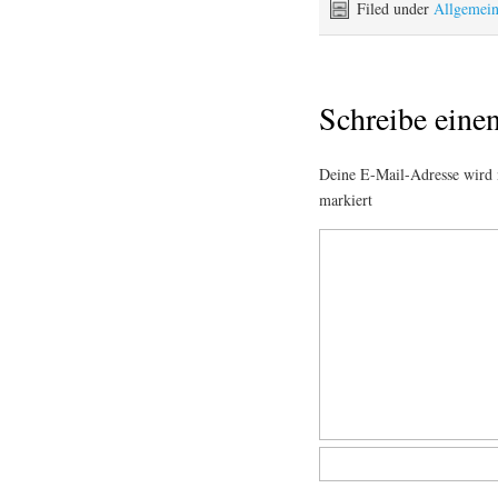
Filed under
Allgemei
Schreibe ein
Deine E-Mail-Adresse wird n
markiert