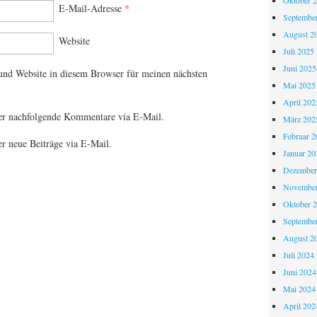
Oktober 
E-Mail-Adresse
*
Septembe
August 2
Website
Juli 2025
Juni 2025
nd Website in diesem Browser für meinen nächsten
Mai 2025
April 202
er nachfolgende Kommentare via E-Mail.
März 202
Februar 2
r neue Beiträge via E-Mail.
Januar 20
Dezember
November
Oktober 
Septembe
August 2
Juli 2024
Juni 2024
Mai 2024
April 202