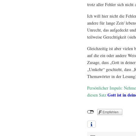
trotz aller Fehler sich nicht
Ich will hier nicht die Fehl
andere für lange Zeit/ leben
Unrecht, das aufgedeckt und
teilweise Gerechtigkeit (sie
Gleichzeitig ist aber vielen 
auf die ein oder andere Weis
Zusage, dass „Gott in deine
„Umkehr“ geschieht, dass „
Themawörter in der Lesung)
Persönlicher Impuls: Nehmen
Gott ist in dein
diesen Satz