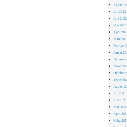
August 2
Juli 2022
Juni 2022
Mai 2022
April 202
März 202
Februar 2
Januar 20
Dezember
November
Oktober 
Septembe
August 2
Juli 2021
Juni 2021
Mai 2021
April 202
März 202