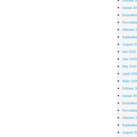
Februar 2
Januar 20
Dezember
November
Oktober 
Septembe
August 2
Juli 2020
Juni 2020
Mai 2020
April 202
März 202
Februar 2
Januar 20
Dezember
November
Oktober 
Septembe
August 2