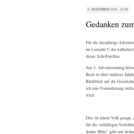
6. DEZEMBER 2018 · 15:40
Gedanken zum
Für die diesjährige Adventsz
im Lesejahr C der katholi
dieser Schriftstellen.
Am 3. Adventssonntag hören
Buch ist über mehrere Jahrh
Rückblick auf die Geschicht
ich eine Formulierung stell
wird:
Dies ist einem Volk gesagt, 
für die vielfältigen Verfehlun
deiner Mitte“ geht nur desha