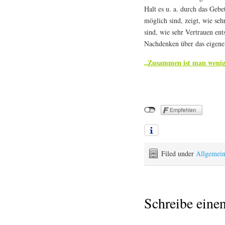
Halt es u. a. durch das Gebe
möglich sind, zeigt, wie s
sind, wie sehr Vertrauen ent
Nachdenken über das eigene 
„Zusammen ist man wenige
Filed under
Allgemei
Schreibe ein