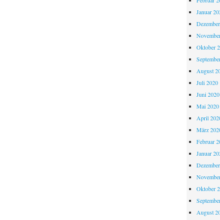
Februar 2
Januar 20
Dezember
November
Oktober 
Septembe
August 2
Juli 2020
Juni 2020
Mai 2020
April 202
März 202
Februar 2
Januar 20
Dezember
November
Oktober 
Septembe
August 2