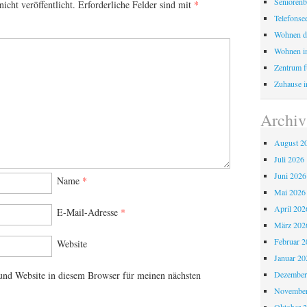
Seniorenb
icht veröffentlicht.
Erforderliche Felder sind mit
*
Telefonse
Wohnen d
Wohnen i
Zentrum fü
Zuhause i
Archiv
August 2
Juli 2026
Juni 2026
Name
*
Mai 2026
April 202
E-Mail-Adresse
*
März 202
Februar 2
Website
Januar 20
Dezember
nd Website in diesem Browser für meinen nächsten
November