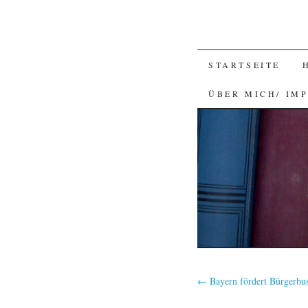
SKIP
STARTSEITE
TO
ÜBER MICH/ IM
CONTENT
←
Bayern fördert Bürgerbu