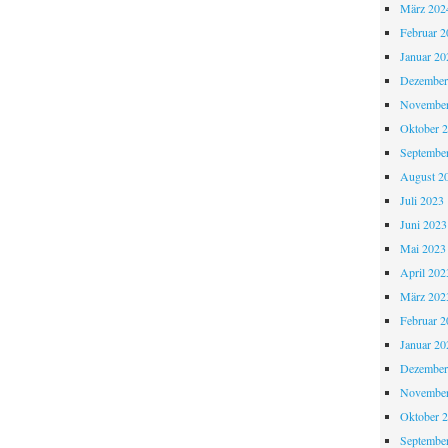
März 202
Februar 2
Januar 20
Dezember
November
Oktober 
Septembe
August 2
Juli 2023
Juni 2023
Mai 2023
April 202
März 202
Februar 2
Januar 20
Dezember
November
Oktober 
Septembe