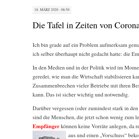
18. MÄRZ 2020 · 08:50
Die Tafel in Zeiten von Coron
Ich bin grade auf ein Problem aufmerksam gema
ich selber überhaupt nicht gedacht hatte: die E
In den Medien und in der Politik wird im Momen
geredet, wie man die Wirtschaft stabilisieren k
Zusammenbrechen vieler Betriebe mit ihren Bes
kann. Das ist sicher wichtig und notwendig.
Darüber vergessen (oder zumindest stark in den
sind die Menschen, die jetzt schon wenig zum l
Empfänger
können keine Vorräte anlegen, da re
aus und einen „Vorschuss“ beko