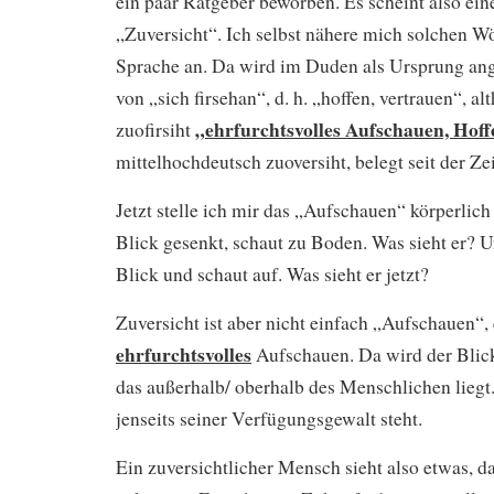
ein paar Ratgeber beworben. Es scheint also ei
„Zuversicht“. Ich selbst nähere mich solchen Wö
Sprache an. Da wird im Duden als Ursprung a
von „sich firsehan“, d. h. „hoffen, vertrauen“, a
„ehrfurchtsvolles Aufschauen, Hoff
zuofirsiht
mittelhochdeutsch zuoversiht, belegt seit der Ze
Jetzt stelle ich mir das „Aufschauen“ körperlich
Blick gesenkt, schaut zu Boden. Was sieht er? 
Blick und schaut auf. Was sieht er jetzt?
Zuversicht ist aber nicht einfach „Aufschauen“, e
ehrfurchtsvolles
Aufschauen. Da wird der Blick
das außerhalb/ oberhalb des Menschlichen liegt.
jenseits seiner Verfügungsgewalt steht.
Ein zuversichtlicher Mensch sieht also etwas, d