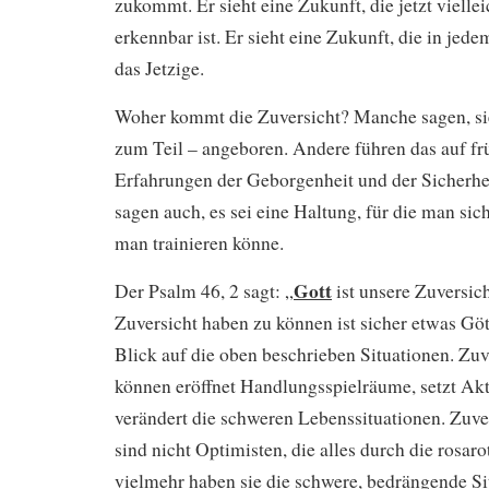
zukommt. Er sieht eine Zukunft, die jetzt viellei
erkennbar ist. Er sieht eine Zukunft, die in jedem
das Jetzige.
Woher kommt die Zuversicht? Manche sagen, sie
zum Teil – angeboren. Andere führen das auf fr
Erfahrungen der Geborgenheit und der Sicherh
sagen auch, es sei eine Haltung, für die man sic
man trainieren könne.
Gott
Der Psalm 46, 2 sagt: „
ist unsere Zuversic
Zuversicht haben zu können ist sicher etwas Göt
Blick auf die oben beschrieben Situationen. Zuv
können eröffnet Handlungsspielräume, setzt Akt
verändert die schweren Lebenssituationen. Zuv
sind nicht Optimisten, die alles durch die rosaro
vielmehr haben sie die schwere, bedrängende Si