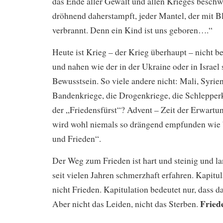
das Ende aller Gewalt und allen Krieges beschwör
dröhnend daherstampft, jeder Mantel, der mit Blu
verbrannt. Denn ein Kind ist uns geboren….“
Heute ist Krieg – der Krieg überhaupt – nicht b
und nahen wie der in der Ukraine oder in Israel
Bewusstsein. So viele andere nicht: Mali, Syrien
Bandenkriege, die Drogenkriege, die Schlepper
der „Friedensfürst“? Advent – Zeit der Erwartun
wird wohl niemals so drängend empfunden wie
und Frieden“.
Der Weg zum Frieden ist hart und steinig und l
seit vielen Jahren schmerzhaft erfahren. Kapitul
nicht Frieden. Kapitulation bedeutet nur, dass 
Fried
Aber nicht das Leiden, nicht das Sterben.