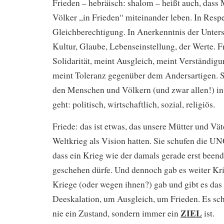
Frieden – hebräisch: shalom – heißt auch, das
Völker „in Frieden“ miteinander leben. In Respe
Gleichberechtigung. In Anerkenntnis der Unters
Kultur, Glaube, Lebenseinstellung, der Werte. F
Solidarität, meint Ausgleich, meint Verständigu
meint Toleranz gegenüber dem Andersartigen. S
den Menschen und Völkern (und zwar allen!) in 
geht: politisch, wirtschaftlich, sozial, religiös.
Friede: das ist etwas, das unsere Mütter und Vä
Weltkrieg als Vision hatten. Sie schufen die U
dass ein Krieg wie der damals gerade erst beend
geschehen dürfe. Und dennoch gab es weiter Kri
Kriege (oder wegen ihnen?) gab und gibt es d
Deeskalation, um Ausgleich, um Frieden. Es sch
ZIEL
nie ein Zustand, sondern immer ein
ist.