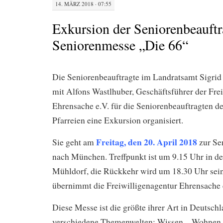
14. MÄRZ 2018 · 07:55
Exkursion der Seniorenbeauftr
Seniorenmesse „Die 66“
Die Seniorenbeauftragte im Landratsamt Sigri
mit Alfons Wastlhuber, Geschäftsführer der Fre
Ehrensache e.V. für die Seniorenbeauftragten
Pfarreien eine Exkursion organisiert.
F
re
itag, den 20. April 2018
Sie geht am
zur Se
nach München. Treffpunkt ist um 9.15 Uhr in de
Mühldorf, die Rückkehr wird um 18.30 Uhr sein
übernimmt die Freiwilligenagentur Ehrensache 
Diese Messe ist die größte ihrer Art in Deutschl
verschiedene Themenwelten: Wissen – Wohnen 