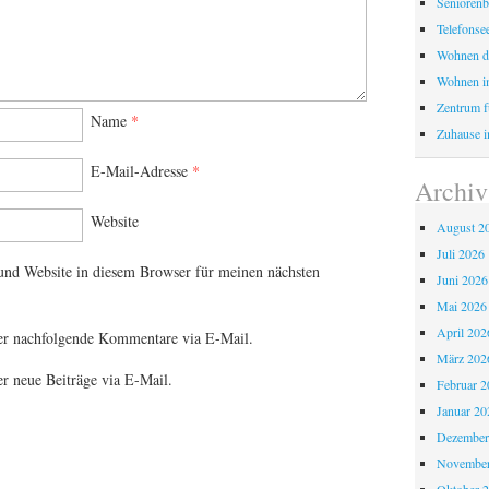
Seniorenb
Telefonse
Wohnen d
Wohnen i
Zentrum fü
Name
*
Zuhause i
E-Mail-Adresse
*
Archiv
Website
August 2
Juli 2026
nd Website in diesem Browser für meinen nächsten
Juni 2026
Mai 2026
April 202
er nachfolgende Kommentare via E-Mail.
März 202
r neue Beiträge via E-Mail.
Februar 2
Januar 20
Dezember
November