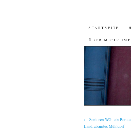
SKIP
STARTSEITE
TO
ÜBER MICH/ IM
CONTENT
←
Senioren-WG: ein Beratu
Landratsamtes Mühldorf