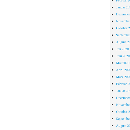
Februar 2
Januar 20
Dezember
November
Oktober 
Septembe
August 2
Juli 2020
Juni 2020
Mai 2020
April 202
März 202
Februar 2
Januar 20
Dezember
November
Oktober 
Septembe
August 2