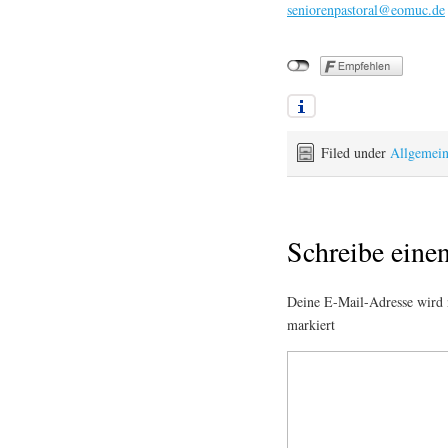
seniorenpastoral@eomuc.de
Filed under
Allgemei
Schreibe ein
Deine E-Mail-Adresse wird n
markiert