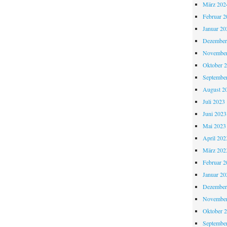
März 202
Februar 2
Januar 20
Dezember
November
Oktober 
Septembe
August 2
Juli 2023
Juni 2023
Mai 2023
April 202
März 202
Februar 2
Januar 20
Dezember
November
Oktober 
Septembe