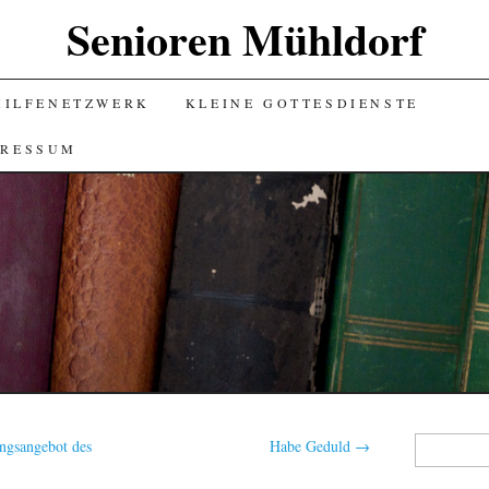
Senioren Mühldorf
HILFENETZWERK
KLEINE GOTTESDIENSTE
PRESSUM
Suchen
ngsangebot des
Habe Geduld
→
nach: