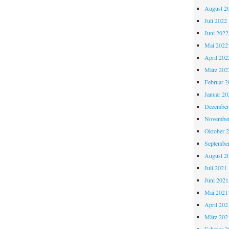
August 2
Juli 2022
Juni 2022
Mai 2022
April 202
März 202
Februar 2
Januar 20
Dezember
November
Oktober 
Septembe
August 2
Juli 2021
Juni 2021
Mai 2021
April 202
März 202