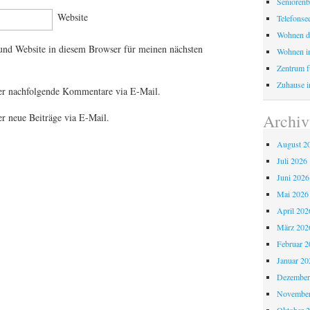
Seniorenb
Website
Telefonse
Wohnen d
nd Website in diesem Browser für meinen nächsten
Wohnen i
Zentrum fü
Zuhause i
er nachfolgende Kommentare via E-Mail.
Archiv
r neue Beiträge via E-Mail.
August 2
Juli 2026
Juni 2026
Mai 2026
April 202
März 202
Februar 2
Januar 20
Dezember
November