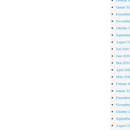
Februar 2
Januar 20
Dezember
November
Oktober 
Septembe
August 2
Juli 2020
Juni 2020
Mai 2020
April 202
März 202
Februar 2
Januar 20
Dezember
November
Oktober 
Septembe
August 2