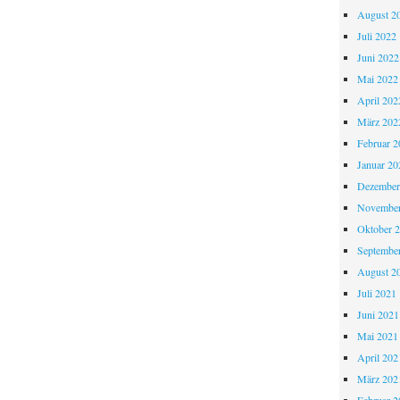
August 2
Juli 2022
Juni 2022
Mai 2022
April 202
März 202
Februar 2
Januar 20
Dezember
November
Oktober 
Septembe
August 2
Juli 2021
Juni 2021
Mai 2021
April 202
März 202