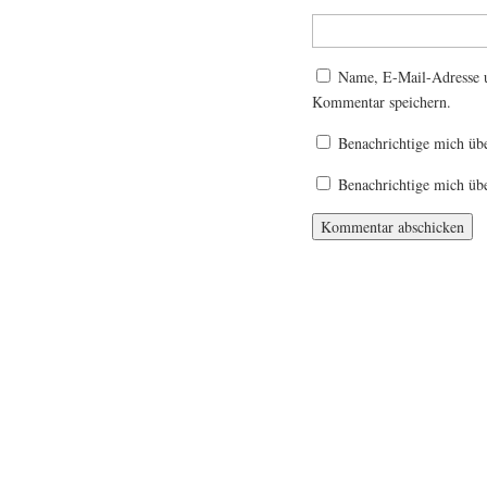
Name, E-Mail-Adresse u
Kommentar speichern.
Benachrichtige mich üb
Benachrichtige mich übe