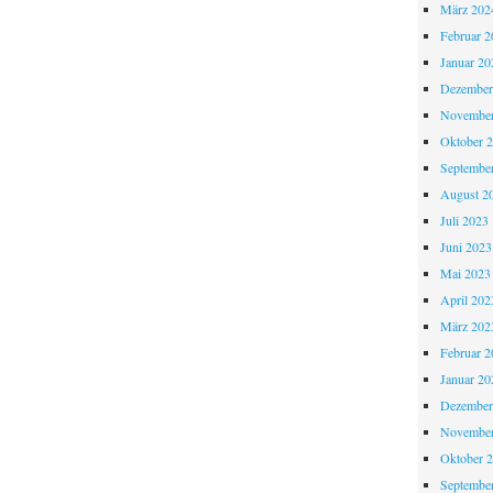
März 202
Februar 2
Januar 20
Dezember
November
Oktober 
Septembe
August 2
Juli 2023
Juni 2023
Mai 2023
April 202
März 202
Februar 2
Januar 20
Dezember
November
Oktober 
Septembe