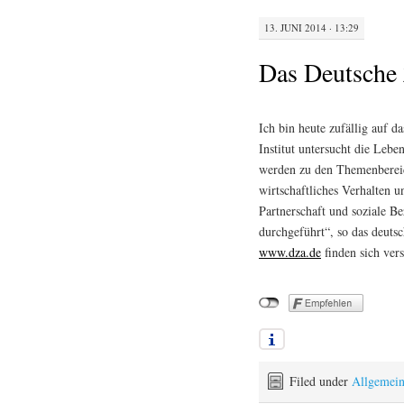
13. JUNI 2014 · 13:29
Das Deutsche 
Ich bin heute zufällig auf d
Institut untersucht die Leb
werden zu den Themenbereic
wirtschaftliches Verhalten u
Partnerschaft und soziale Be
durchgeführt“, so das deuts
www.dza.de
finden sich ver
Filed under
Allgemei