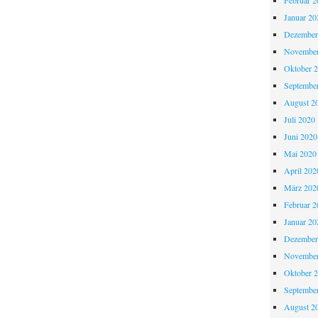
Februar 2
Januar 20
Dezember
November
Oktober 
Septembe
August 2
Juli 2020
Juni 2020
Mai 2020
April 202
März 202
Februar 2
Januar 20
Dezember
November
Oktober 
Septembe
August 2