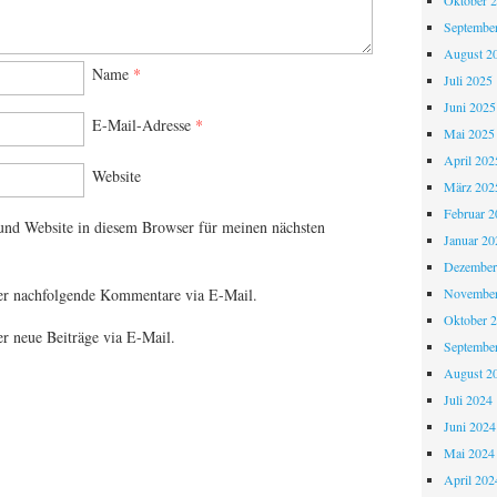
Oktober 
Septembe
August 2
Name
*
Juli 2025
Juni 2025
E-Mail-Adresse
*
Mai 2025
April 202
Website
März 202
Februar 2
nd Website in diesem Browser für meinen nächsten
Januar 20
Dezember
November
er nachfolgende Kommentare via E-Mail.
Oktober 
r neue Beiträge via E-Mail.
Septembe
August 2
Juli 2024
Juni 2024
Mai 2024
April 202