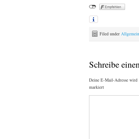
Filed under
Allgemei
Schreibe ein
Deine E-Mail-Adresse wird n
markiert