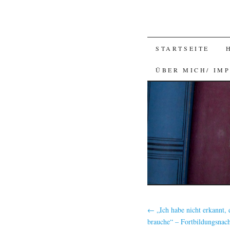
SKIP
STARTSEITE
TO
ÜBER MICH/ IM
CONTENT
←
„Ich habe nicht erkannt, 
brauche“ – Fortbildungsnach