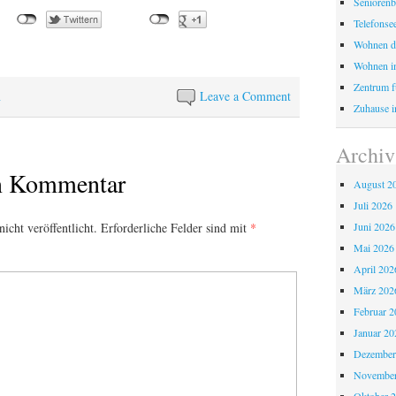
Seniorenb
Telefonse
Wohnen d
Wohnen i
Zentrum fü
n
Leave a Comment
Zuhause i
Archiv
en Kommentar
August 2
Juli 2026
Juni 2026
icht veröffentlicht.
Erforderliche Felder sind mit
*
Mai 2026
April 202
März 202
Februar 2
Januar 20
Dezember
November