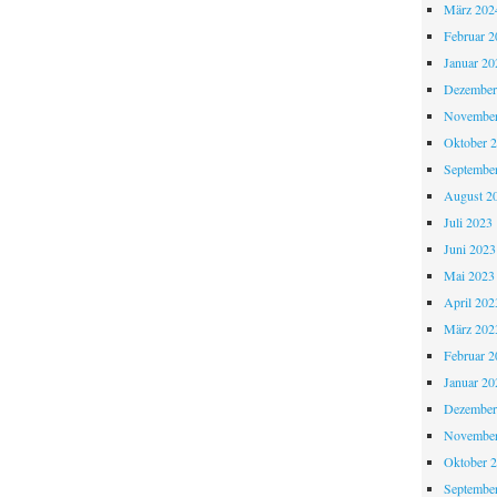
März 202
Februar 2
Januar 20
Dezember
November
Oktober 
Septembe
August 2
Juli 2023
Juni 2023
Mai 2023
April 202
März 202
Februar 2
Januar 20
Dezember
November
Oktober 
Septembe