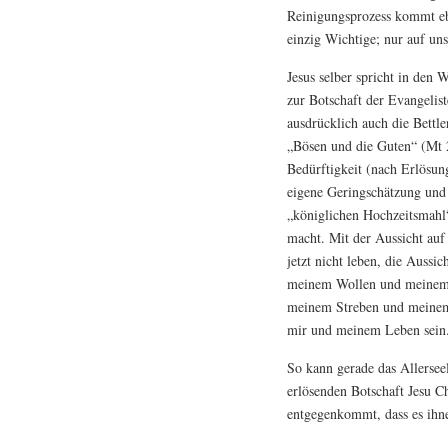
Reinigungsprozess kommt ebe
einzig Wichtige; nur auf uns
Jesus selber spricht in den 
zur Botschaft der Evangeli
ausdrücklich auch die Bettler
„Bösen und die Guten“ (Mt 2
Bedürftigkeit (nach Erlösun
eigene Geringschätzung und
„königlichen Hochzeitsmahl“ 
macht. Mit der Aussicht auf
jetzt nicht leben, die Aussic
meinem Wollen und meinem
meinem Streben und meinem I
mir und meinem Leben sein
So kann gerade das Allersee
erlösenden Botschaft Jesu C
entgegenkommt, dass es ihnen