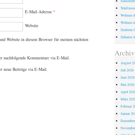
Seniorenb
Telefonse
E-Mail-Adresse
*
Wohnen d
Wohnen i
Website
Zentrum fü
Zuhause i
nd Website in diesem Browser für meinen nächsten
Archiv
er nachfolgende Kommentare via E-Mail.
August 2
r neue Beiträge via E-Mail.
Juli 2026
Juni 2026
Mai 2026
April 202
März 202
Februar 2
Januar 20
Dezember
November