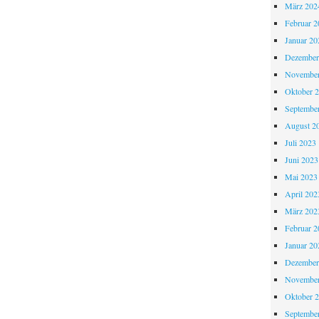
März 202
Februar 2
Januar 20
Dezember
November
Oktober 
Septembe
August 2
Juli 2023
Juni 2023
Mai 2023
April 202
März 202
Februar 2
Januar 20
Dezember
November
Oktober 
Septembe