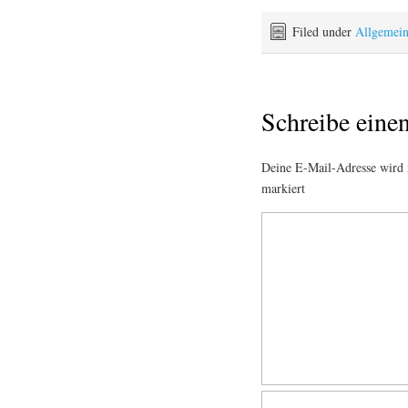
Filed under
Allgemei
Schreibe ein
Deine E-Mail-Adresse wird n
markiert