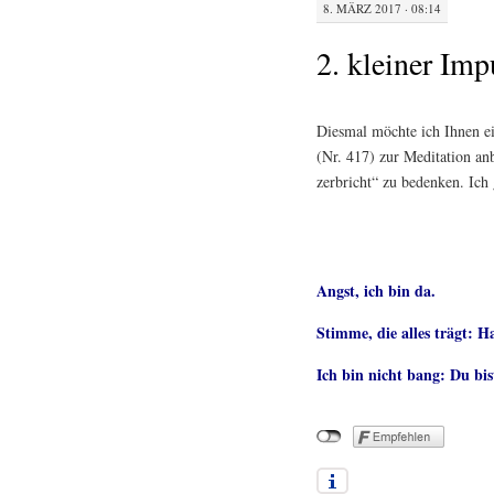
8. MÄRZ 2017 · 08:14
2. kleiner Imp
Diesmal möchte ich Ihnen e
(Nr. 417) zur Meditation anb
zerbricht“ zu bedenken. Ich 
Angst, ich bin da.
Stimme, die alles trägt: H
Ich bin nicht bang: Du bist