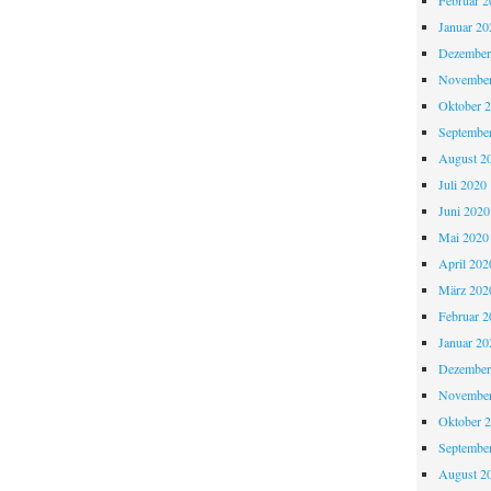
Februar 2
Januar 20
Dezember
November
Oktober 
Septembe
August 2
Juli 2020
Juni 2020
Mai 2020
April 202
März 202
Februar 2
Januar 20
Dezember
November
Oktober 
Septembe
August 2