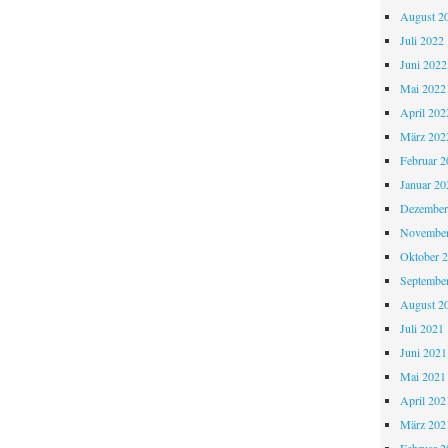
August 2
Juli 2022
Juni 2022
Mai 2022
April 202
März 202
Februar 2
Januar 20
Dezember
November
Oktober 
Septembe
August 2
Juli 2021
Juni 2021
Mai 2021
April 202
März 202