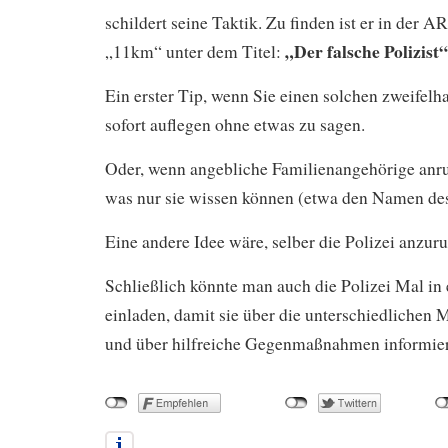
schildert seine Taktik. Zu finden ist er in der 
„Der falsche Polizist“
„11km“ unter dem Titel:
Ein erster Tip, wenn Sie einen solchen zweifelh
sofort auflegen ohne etwas zu sagen.
Oder, wenn angebliche Familienangehörige anru
was nur sie wissen können (etwa den Namen des
Eine andere Idee wäre, selber die Polizei anzuru
Schließlich könnte man auch die Polizei Mal in
einladen, damit sie über die unterschiedlichen
und über hilfreiche Gegenmaßnahmen informier