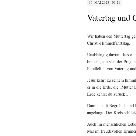
15. MAI 2023 · 03:21
Vatertag und 
Wir haben den Muttertag ge
Christi-Himmelfahrtstag.
Unabhängig davon, dass es 
braucht, um sich der Prägun
Parallelität von Vatertag u
Jesus kehrt zu seinem himml
er in die Erde, die „Mutter
Erde kehrst du zurück „).
Damit – mit Begräbnis und H
angelangt. Der Kreis schließt
Auch im menschlichen Leben
Mal im freudevollen Erinne