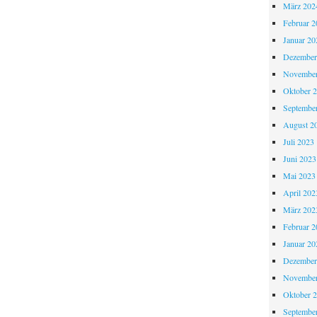
März 202
Februar 2
Januar 20
Dezember
November
Oktober 
Septembe
August 2
Juli 2023
Juni 2023
Mai 2023
April 202
März 202
Februar 2
Januar 20
Dezember
November
Oktober 
Septembe