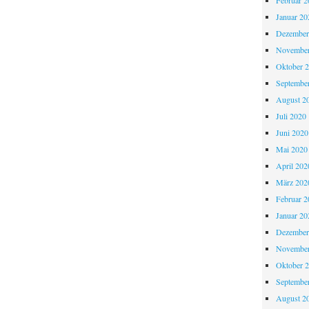
Februar 2
Januar 20
Dezember
November
Oktober 
Septembe
August 2
Juli 2020
Juni 2020
Mai 2020
April 202
März 202
Februar 2
Januar 20
Dezember
November
Oktober 
Septembe
August 2