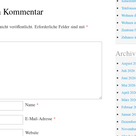
Seniorenb
Telefonse
en Kommentar
Wohnen d
Wohnen i
icht veröffentlicht.
Erforderliche Felder sind mit
*
Zentrum fü
Zuhause i
Archiv
August 2
Juli 2026
Juni 2026
Mai 2026
April 202
März 202
Name
*
Februar 2
Januar 20
E-Mail-Adresse
*
Dezember
November
Website