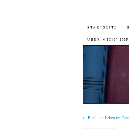
SKIP
STARTSEITE
TO
ÜBER MICH/ IM
CONTENT
←
Bibel und Leben im Ges