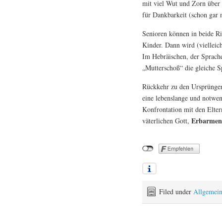
mit viel Wut und Zorn über
für Dankbarkeit (schon gar n
Senioren können in beide Ri
Kinder. Dann wird (viellei
Im Hebräischen, der Sprach
„Mutterschoß“ die gleiche S
Rückkehr zu den Ursprüngen:
eine lebenslange und notwe
Konfrontation mit den Elter
Erbarme
väterlichen Gott,
Filed under
Allgemei