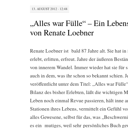
13. AUGUST 2012 · 12:48
„Alles war Fülle“ – Ein Leben
von Renate Loebner
Renate Loebner ist bald 87 Jahre alt. Sie hat in
erlebt, erlitten, erfreut. Jahre der äußeren Bestä
von innerem Wandel. Immer wieder hat sie für s
auch in dem, was ihr schon so bekannt schien. Je
veröffentlicht unter dem Titel: „Alles war Fülle“
Bilanz des bisher Erlebten, läßt die wichtigen 
Leben noch einmal Revue passieren, hält inne 
Stationen ihres Lebens, vermittelt ein Gefühl v
alles Gewesene, selbst für das, was „Beschwernis
es ein mutiges, weil sehr persönliches Buch ge