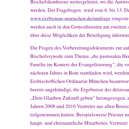
Bischofskonferenz weitergeleitet, wo die Antwo
werden. Der Fragebogen wird vom 6. bis 13. D
www.erzbistum-muenchen.de/umfrage
eingeste
werden auch in den Gottesdiensten am zweite
über diese Möglichkeit der Beteiligung informie
Die Fragen des Vorbereitungsdokuments zur au
Bischofssynode zum Thema „die pastoralen He
Familie im Kontext der Evangelisierung“, die v
nächsten Jahres in Rom stattfinden wird, werde
Erzbischöflichen Ordinariat München beantwort
bereits angekündigt, die Ergebnisse des diözes
„Dem Glauben Zukunft geben“ herangezogen, 
Jahren 2008 und 2010 Vertreter aus allen Berei
teilgenommen hatten: Beispielsweise Priester u
haupt- und ehrenamtliche Mitarbeiter, Vertreter