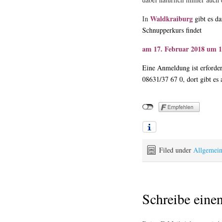
Waldkraiburg
In
gibt es da
Schnupperkurs findet
am 17. Februar 2018 um 1
Eine Anmeldung ist erforde
08631/37 67 0, dort gibt es
Filed under
Allgemei
Schreibe ein