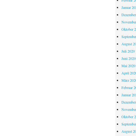
Februar 2
Januar 20
Dezember
November
Oktober 
Septembe
August 2
Juli 2020
Juni 2020
Mai 2020
April 202
März 202
Februar 2
Januar 20
Dezember
November
Oktober 
Septembe
August 2