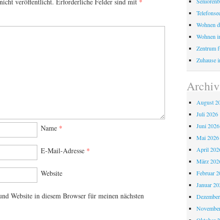
Seniorenb
icht veröffentlicht.
Erforderliche Felder sind mit
*
Telefonse
Wohnen d
Wohnen i
Zentrum fü
Zuhause i
Archiv
August 2
Juli 2026
Juni 2026
Name
*
Mai 2026
April 202
E-Mail-Adresse
*
März 202
Website
Februar 2
Januar 20
nd Website in diesem Browser für meinen nächsten
Dezember
November