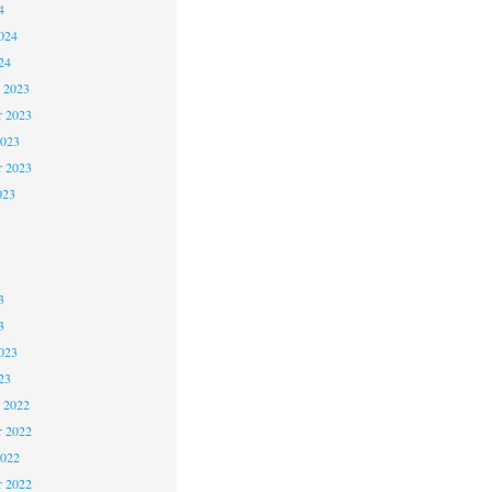
4
024
24
 2023
 2023
2023
r 2023
023
3
3
023
23
 2022
 2022
2022
r 2022