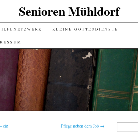
Senioren Mühldorf
HILFENETZWERK
KLEINE GOTTESDIENSTE
PRESSUM
Suchen
– ein
Pflege neben dem Job
→
nach: