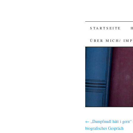
SKIP
STARTSEITE
TO
ÜBER MICH/ IM
CONTENT
←
„Dampfnudl hätt i gern“ 
biografisches Gespräch