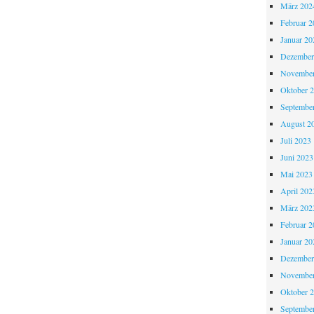
März 202
Februar 2
Januar 20
Dezember
November
Oktober 
Septembe
August 2
Juli 2023
Juni 2023
Mai 2023
April 202
März 202
Februar 2
Januar 20
Dezember
November
Oktober 
Septembe