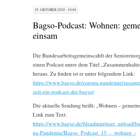
29. OKTOBER 2020 · 10:04
Bagso-Podcast: Wohnen: geme
einsam
Die Bundesarbeitsgemeinscahft der Seniorenorg
einen Podcast unrer dem Titel „Zusammenhalten
heraus. Zu finden ist er unter folgendem Link:
https://www.bagso.de/corona-pandemie/zusamm
zeit-ein-podcast-der-bagso/
Die aktuelle Sendung heißt: „Wohnen – gemeins
Link zum Text:
https://www.bagso.de/fileadmin/user_upload/
na-Pandemie/Bagso_Podcast_15_-_wohnen_-