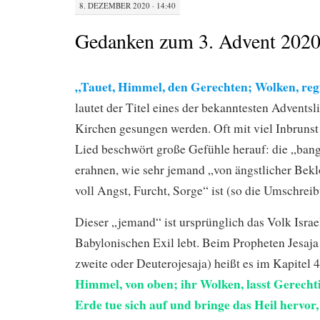
8. DEZEMBER 2020 · 14:40
Gedanken zum 3. Advent 202
„Tauet, Himmel, den Gerechten; Wolken, reg
lautet der Titel eines der bekanntesten Adventsli
Kirchen gesungen werden. Oft mit viel Inbruns
Lied beschwört große Gefühle herauf: die „ban
erahnen, wie sehr jemand „von ängstlicher Bekl
voll Angst, Furcht, Sorge“ ist (so die Umschrei
Dieser „jemand“ ist ursprünglich das Volk Israe
Babylonischen Exil lebt. Beim Propheten Jesaja (
zweite oder Deuterojesaja) heißt es im Kapitel 
Himmel, von oben; ihr Wolken, lasst Gerechti
Erde tue sich auf und bringe das Heil hervor, 