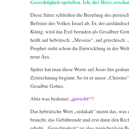
Gerechtigkeit sprießen. Ich, der Herr, erschaf
Diese Sätze schließen die Berufung des persis
Befreier des Volkes Israel ab. Er, der ausländi
König, wird das Exil beenden als Gesalbter Gott
heißt auf hebräisch: „Messias“, auf griechisch: 
Prophet sieht schon die Entwicklung in der Wel
neue Ära.
Später hat man diese Worte auf Jesus hin gedeut
Zeitrechnung beginnt. So ist er unser „Christus
Gesalbte Gottes.
„gerecht“
Aber was bedeutet
?
Das hebräische Wort „sedakah“ meint das, was
braucht, das Gebührende und erst dann den Rec
erhebt. „Gerechtigkeit“ ist also zunächst kein Be