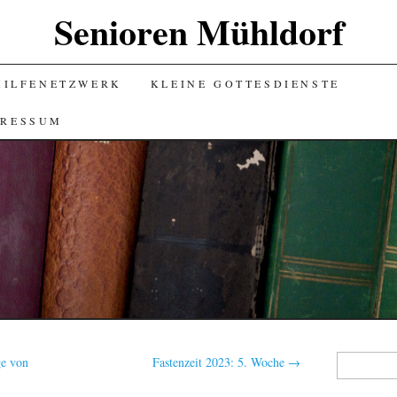
Senioren Mühldorf
HILFENETZWERK
KLEINE GOTTESDIENSTE
PRESSUM
Suchen
ge von
Fastenzeit 2023: 5. Woche
→
nach: