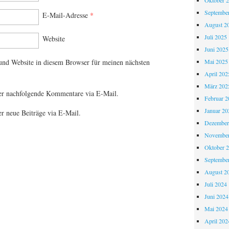
Oktober 
Septembe
E-Mail-Adresse
*
August 2
Juli 2025
Website
Juni 2025
Mai 2025
nd Website in diesem Browser für meinen nächsten
April 202
März 202
er nachfolgende Kommentare via E-Mail.
Februar 2
Januar 20
r neue Beiträge via E-Mail.
Dezember
November
Oktober 
Septembe
August 2
Juli 2024
Juni 2024
Mai 2024
April 202