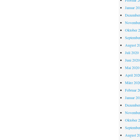
Februar 2
Januar 20
Dezember
November
Oktober 
Septembe
August 2
Juli 2020
Juni 2020
Mai 2020
April 202
März 202
Februar 2
Januar 20
Dezember
November
Oktober 
Septembe
August 2