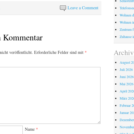
Seniorenb
n
Leave a Comment
Telefonse
Wohnen d
Wohnen i
Zentrum fü
en Kommentar
Zuhause i
Archiv
icht veröffentlicht.
Erforderliche Felder sind mit
*
August 2
Juli 2026
Juni 2026
Mai 2026
April 202
März 202
Februar 2
Januar 20
Dezember
November
Name
*