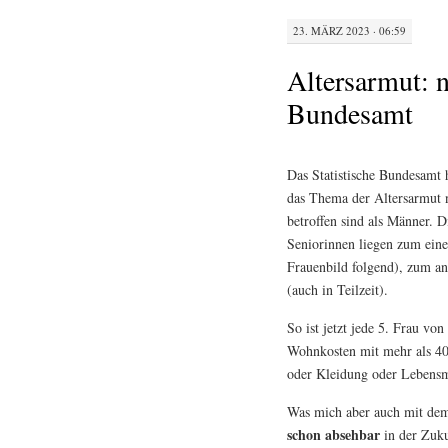
23. MÄRZ 2023 · 06:59
Altersarmut: 
Bundesamt
Das Statistische Bundesamt 
das Thema der Altersarmut n
betroffen sind als Männer. 
Seniorinnen liegen zum ein
Frauenbild folgend), zum an
(auch in Teilzeit).
So ist jetzt jede 5. Frau v
Wohnkosten mit mehr als 40
oder Kleidung oder Lebensmi
Was mich aber auch mit dem 
schon absehbar
in der Zuku