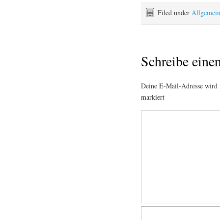
Filed under
Allgemei
Schreibe ein
Deine E-Mail-Adresse wird n
markiert