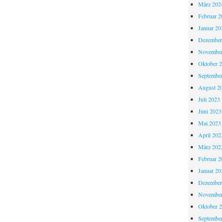
März 202
Februar 2
Januar 20
Dezember
November
Oktober 
Septembe
August 2
Juli 2023
Juni 2023
Mai 2023
April 202
März 202
Februar 2
Januar 20
Dezember
November
Oktober 
Septembe