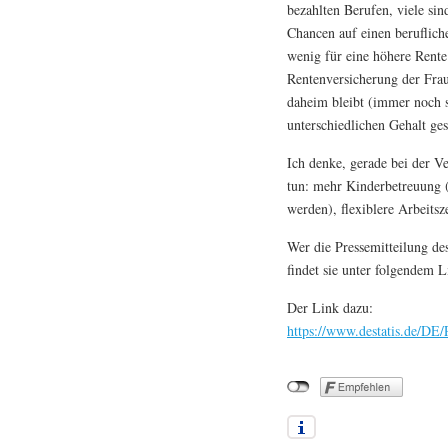
bezahlten Berufen, viele sin
Chancen auf einen beruflich
wenig für eine höhere Rente
Rentenversicherung der Frau
daheim bleibt (immer noch s
unterschiedlichen Gehalt ges
Ich denke, gerade bei der Ve
tun: mehr Kinderbetreuung (
werden), flexiblere Arbeitsz
Wer die Pressemitteilung des
findet sie unter folgendem L
Der Link dazu:
https://www.destatis.de/DE