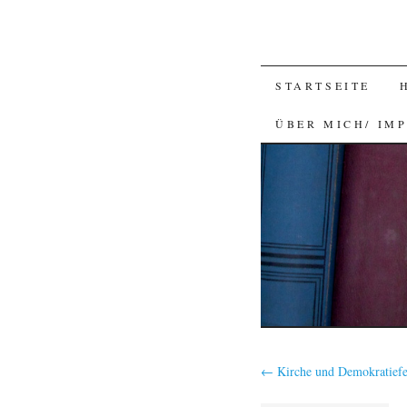
SKIP
STARTSEITE
TO
ÜBER MICH/ IM
CONTENT
←
Kirche und Demokratiefei