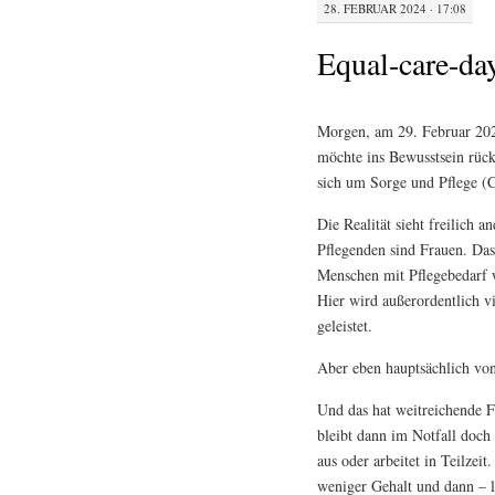
28. FEBRUAR 2024 · 17:08
Equal-care-da
Morgen, am 29. Februar 202
möchte ins Bewusstsein rück
sich um Sorge und Pflege (
Die Realität sieht freilich 
Pflegenden sind Frauen. Das
Menschen mit Pflegebedarf 
Hier wird außerordentlich vi
geleistet.
Aber eben hauptsächlich vo
Und das hat weitreichende F
bleibt dann im Notfall doch
aus oder arbeitet in Teilzei
weniger Gehalt und dann – l