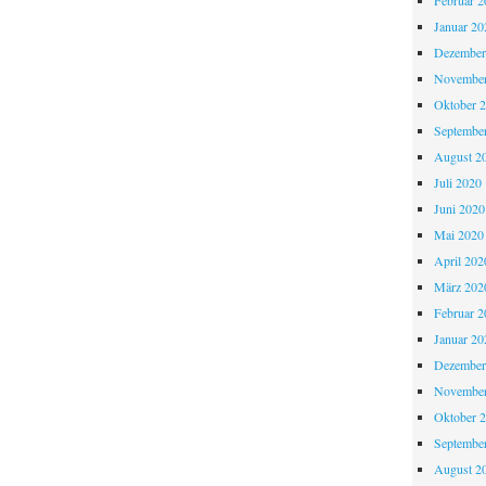
Februar 2
Januar 20
Dezember
November
Oktober 
Septembe
August 2
Juli 2020
Juni 2020
Mai 2020
April 202
März 202
Februar 2
Januar 20
Dezember
November
Oktober 
Septembe
August 2