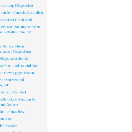
nstiftung Pflegebericht
itut für öffentliche Gesundheit
Alzheimer-Gesellschaft
 Ethikrat: "Stellungnahme zu
nd Selbstbestimmung"
at der Katholiken:
ahme zur Pflegereform
legequalitätsbericht
ine Frau – und sie wird älter
fon: Gewalt gegen Frauen
ür Sozialarbeit und
agogik
 Demenz Mühldorf
telle Lokale Allianzen für
 mit Demenz
hr – offenes Herz
 im Alter
er Ehepaare