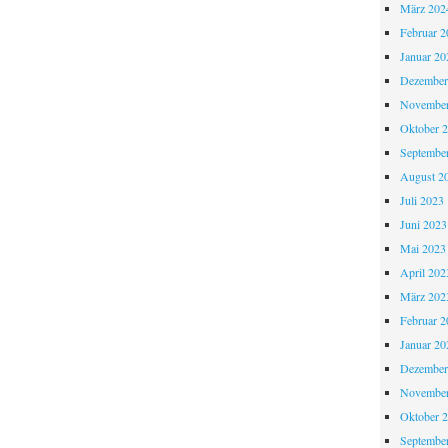
März 202
Februar 2
Januar 20
Dezember
November
Oktober 
Septembe
August 2
Juli 2023
Juni 2023
Mai 2023
April 202
März 202
Februar 2
Januar 20
Dezember
November
Oktober 
Septembe