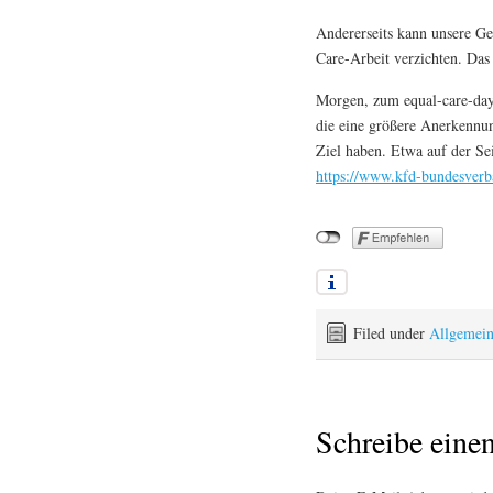
Andererseits kann unsere Ges
Care-Arbeit verzichten. Das 
Morgen, zum equal-care-day,
die eine größere Anerkennun
Ziel haben. Etwa auf der Se
https://www.kfd-bundesverb
Filed under
Allgemei
Schreibe ein