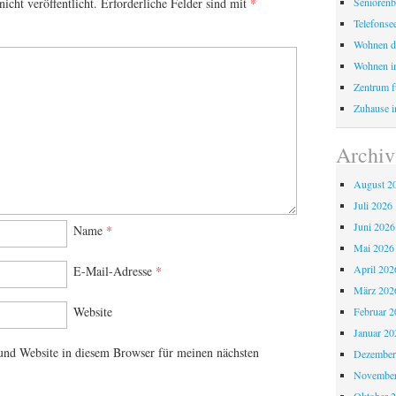
Seniorenb
icht veröffentlicht.
Erforderliche Felder sind mit
*
Telefonse
Wohnen d
Wohnen i
Zentrum fü
Zuhause i
Archiv
August 2
Juli 2026
Juni 2026
Name
*
Mai 2026
April 202
E-Mail-Adresse
*
März 202
Website
Februar 2
Januar 20
nd Website in diesem Browser für meinen nächsten
Dezember
November