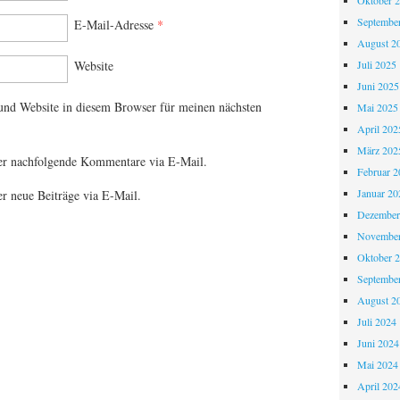
Oktober 
Septembe
E-Mail-Adresse
*
August 2
Juli 2025
Website
Juni 2025
nd Website in diesem Browser für meinen nächsten
Mai 2025
April 202
März 202
er nachfolgende Kommentare via E-Mail.
Februar 2
Januar 20
r neue Beiträge via E-Mail.
Dezember
November
Oktober 
Septembe
August 2
Juli 2024
Juni 2024
Mai 2024
April 202