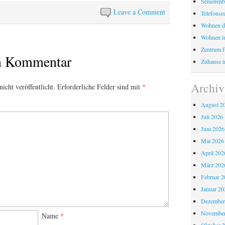
Seniorenb
n
Leave a Comment
Telefonse
Wohnen d
Wohnen i
Zentrum fü
en Kommentar
Zuhause i
Archiv
icht veröffentlicht.
Erforderliche Felder sind mit
*
August 2
Juli 2026
Juni 2026
Mai 2026
April 202
März 202
Februar 2
Januar 20
Dezember
November
Name
*