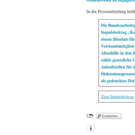
In der Pressemitteilung heißt
Die Bundesarbeits
Impulsbeitrag „Ko
einem Bündnis für 
Vorstandsmitglied
Altenhilfe in den
solide gesetzliche
Anlaufstellen für 
Diskussionsprozess
als gedrucktes Heft
Zum Impulsbeitrag