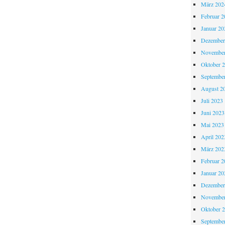
März 202
Februar 2
Januar 20
Dezember
November
Oktober 
Septembe
August 2
Juli 2023
Juni 2023
Mai 2023
April 202
März 202
Februar 2
Januar 20
Dezember
November
Oktober 
Septembe