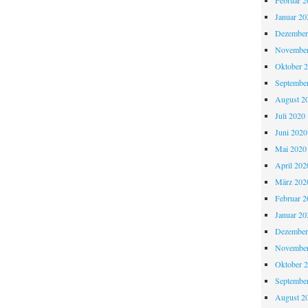
Februar 2
Januar 20
Dezember
November
Oktober 
Septembe
August 2
Juli 2020
Juni 2020
Mai 2020
April 202
März 202
Februar 2
Januar 20
Dezember
November
Oktober 
Septembe
August 2