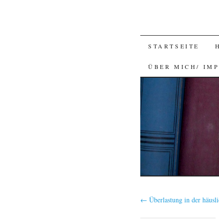
SKIP
STARTSEITE
TO
ÜBER MICH/ IM
CONTENT
←
Überlastung in der häusli