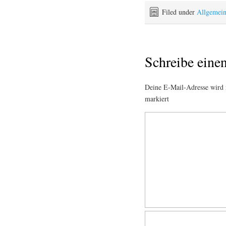
Filed under
Allgemei
Schreibe ein
Deine E-Mail-Adresse wird n
markiert