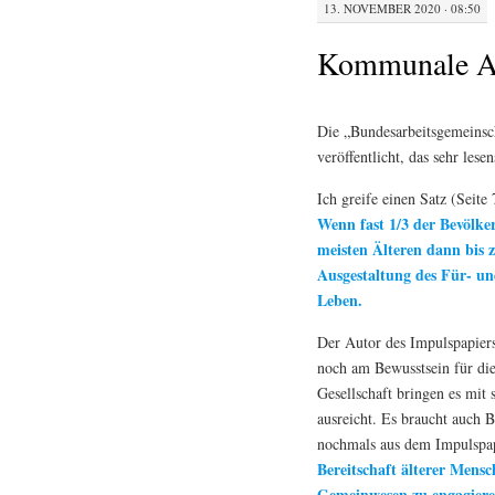
13. NOVEMBER 2020 · 08:50
Kommunale Alt
Die „Bundesarbeitsgemeinsc
veröffentlicht, das sehr lesen
Ich greife einen Satz (Seite 
Wenn fast 1/3 der Bevölker
meisten Älteren dann bis z
Ausgestaltung des Für- un
Leben.
Der Autor des Impulspapier
noch am Bewusstsein für di
Gesellschaft bringen es mit s
ausreicht. Es braucht auch B
nochmals aus dem Impulspap
Bereitschaft älterer Mens
Gemeinwesen zu engagiere